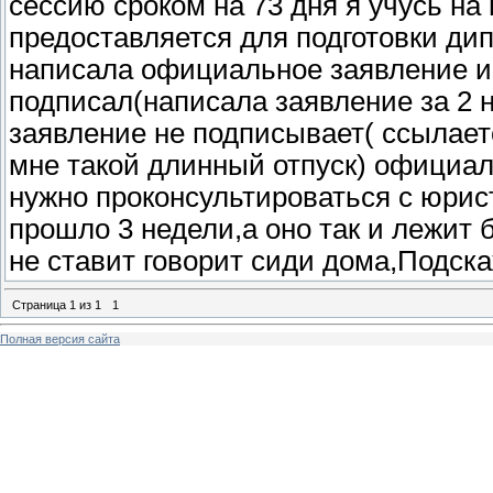
сессию сроком на 73 дня я учусь на
предоставляется для подготовки дип
написала официальное заявление и 
подписал(написала заявление за 2 
заявление не подписывает( ссылаетс
мне такой длинный отпуск) официал
нужно проконсультироваться с юри
прошло 3 недели,а оно так и лежит 
не ставит говорит сиди дома,Подска
Страница
1
из
1
1
Полная версия сайта