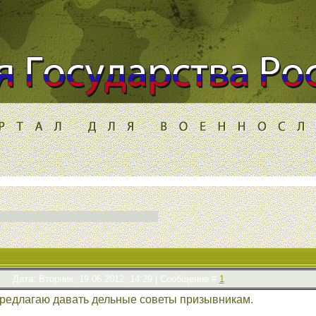
Дата: Вторник, 19.06.2012, 14:29 | Сообщение #
1
предлагаю давать дельные советы призывникам.