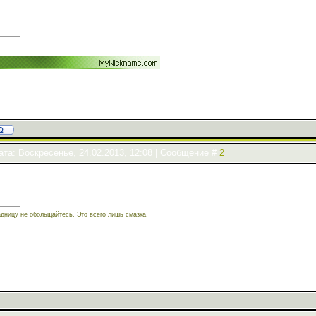
!
ата: Воскресенье, 24.02.2013, 12:08 | Сообщение #
2
адницу не обольщайтесь. Это всего лишь смазка.