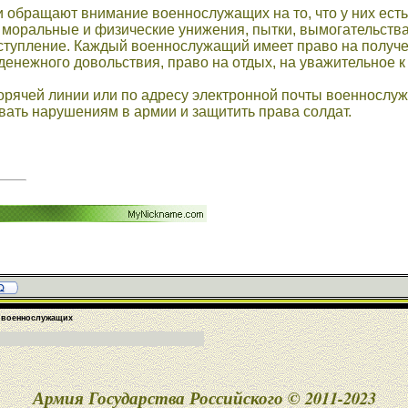
обращают внимание военнослужащих на то, что у них есть 
 моральные и физические унижения, пытки, вымогательства и 
ступление. Каждый военнослужащий имеет право на получе
енежного довольствия, право на отдых, на уважительное к 
рячей линии или по адресу электронной почты военнослужа
ать нарушениям в армии и защитить права солдат.
!
и военнослужащих
Армия Государства Российского © 2011-2023