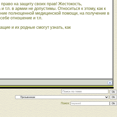
право на защиту своих прав! Жестокость,
т.п. в армии не допустимы. Относиться к этому, как к
ние полноценной медицинской помощи, на получение в
себе отношение и т.п.
щие и их родные смогут узнать, как
Поиск: