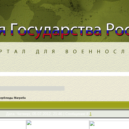
 верблюды Магриба
Дата: Четверг, 05.07.2012, 21:46 | Сообщение #
1