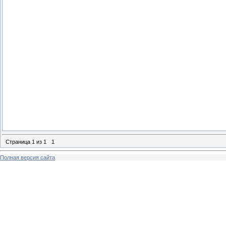
Страница
1
из
1
1
Полная версия сайта