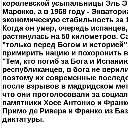
королевской усыпальницы Эль Э
Марокко, а в 1968 году - Экватор
экономическую стабильность за 1
Когда он умер, очередь испанцев
растянулась на 50 километров. С
"только перед Богом и историей"
примирить нацию и похоронить в
"Тем, кто погиб за Бога и Испанию
республиканцев, в бога не верил
поэтому их современные последов
после взрывов в мадридском мет
что они проголосовали за социа
памятники Хосе Антонио и Франко
Примо де Ривера и Франко из Баз
диктатуры.