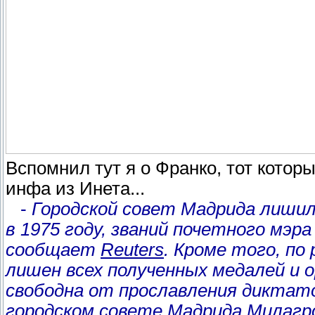
Вспомнил тут я о Франко, тот котор
инфа из Инета...
-
Городской совет Мадрида лиши
в 1975 году, званий почетного мэр
сообщает
Reuters
. Кроме того, п
лишен всех полученных медалей и 
свободна от прославления диктато
городском совете Мадрида Милагро