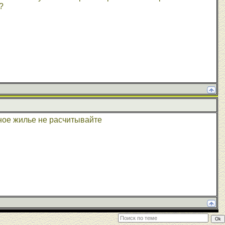
?
ное жилье не расчитывайте