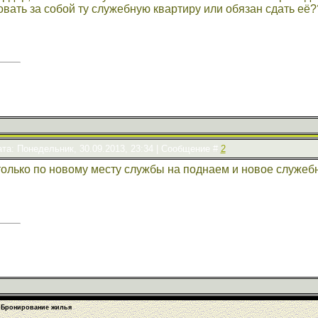
вать за собой ту служебную квартиру или обязан сдать её?
та: Понедельник, 30.09.2013, 23:34 | Сообщение #
2
олько по новому месту службы на поднаем и новое служеб
Бронирование жилья