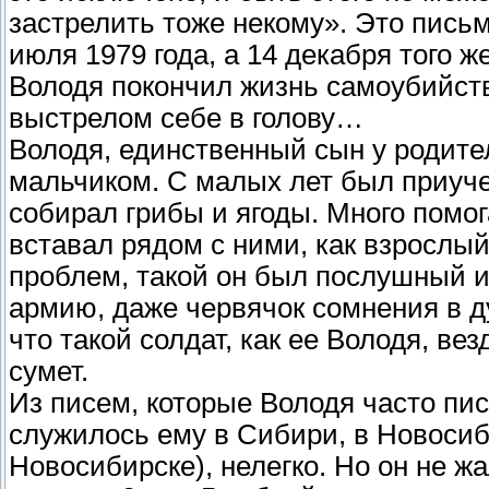
застрелить тоже некому». Это пись
июля 1979 года, а 14 декабря того 
Володя покончил жизнь самоубийст
выстрелом себе в голову…
Володя, единственный сын у родите
мальчиком. С малых лет был приучен
собирал грибы и ягоды. Много помог
вставал рядом с ними, как взрослый
проблем, такой он был послушный и
армию, даже червячок сомнения в д
что такой солдат, как ее Володя, ве
сумет.
Из писем, которые Володя часто пи
служилось ему в Сибири, в Новосиб
Новосибирске), нелегко. Но он не ж