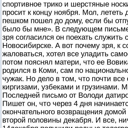
спортивное трико и шерстяные носки
просит к концу ноября. Мол, лететь
пешком пошел до дому, если бы отпу
было бы мне». В следующем письме,
зря согласился он поехать служить 
Новосибирске. А вот почему зря, к 
жаловаться, хотел все уладить са
потом пояснял матери, что ее Вови
родился в Коми, сам по национально
чужак. Но дело в том, что почти вс
киргизами, узбеками и грузинами. М
Последней письмо от Володи датиров
Пишет он, что через 4 дня начинает
окончательного возвращения домой 
второй половины декабря. И все, ни