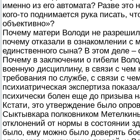
именно из его автомата? Разве это 
кого-то поднимается рука писать, ч
объективно»?
Почему матери Володи не разрешили
почему отказали в ознакомлении с 
единственного сына? В этом деле – о
Почему в заключении о гибели Воло
военную дисциплину, в связи с чем
требования по службе, с связи с ч
психиатрическая экспертиза показа
психически болен еще до призыва 
Кстати, это утверждение было опро
Сыктывкара полковником Метелкины
отклонений от нормы в состоянии з
было, ему можно было доверять бо