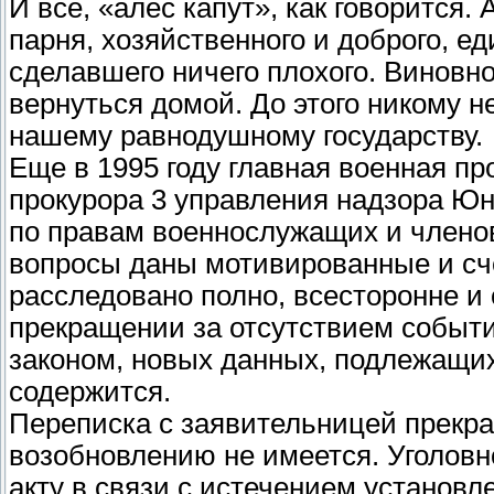
И все, «алес капут», как говорится. 
парня, хозяйственного и доброго, е
сделавшего ничего плохого. Виновно
вернуться домой. До этого никому не
нашему равнодушному государству.
Еще в 1995 году главная военная пр
прокурора 3 управления надзора Ю
по правам военнослужащих и членов
вопросы даны мотивированные и сч
расследовано полно, всесторонне и о
прекращении за отсутствием событи
законом, новых данных, подлежащих
содержится.
Переписка с заявительницей прекра
возобновлению не имеется. Уголовн
акту в связи с истечением установле