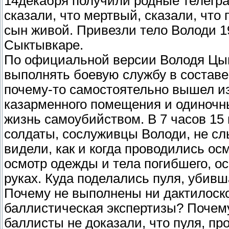
14декабря получили родные телегра
сказали, что мертвый, сказали, что
сын живой. Привезли тело Володи 1
Сыктывкаре.
По официальной версии Володя Цыв
выполнять боевую службу в составе
почему-то самостоятельно вышел из
казарменного помещения и одиночн
жизнь самоубийством. В 7 часов 15 
солдаты, сослуживцы Володи, не сл
видели, как и когда проводились о
осмотр одежды и тела погибшего, ос
руках. Куда поделались пуля, убивш
Почему не выполнены ни дактилоско
баллистическая экспертизы? Почем
баллисты не доказали, что пуля, п