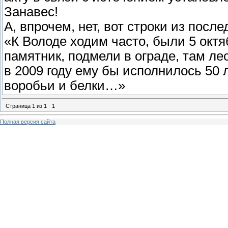
Занавес!
А, впрочем, нет, вот строки из посл
«К Володе ходим часто, были 5 октя
памятник, подмели в ограде, там лес
в 2009 году ему бы исполнилось 50 
воробьи и белки…»
Страница
1
из
1
1
Полная версия сайта