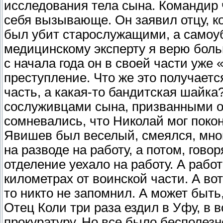
исследования тела сына. Командир ч
себя вызывающе. Он заявил отцу, ко
был убит старослужащими, а самоу
медицинскому эксперту я верю боль
с начала года он в своей части уже
преступление. Что же это получаетс
часть, а какая-то бандитская шайка
сослуживцами сына, призванными о
сомневались, что Николай мог покон
Явишев был веселый, смеялся, мног
на разводе на работу, а потом, говор
отделение уехало на работу. А рабо
километрах от воинской части. А вот
то никто не запомнил. А может быть
Отец Коли три раза ездил в Уфу, в в
прокуратуру. Но все было бесполезн