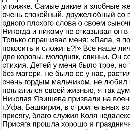
упряжке. Самые дикие и злобные же
очень спокойный, дружелюбный со вс
одного плохого слова о своем сыноч
Никогда и никому не отказывал он
Только спрашивал меня: «Папа, я по
покосить и сложить?!» Все наше лич
две коровы, молодняк, свиньи. Он с
стихия. Детей у меня было трое, но
без матери, не было ее у нас, раст
очень гордым мальчиком, не любил н
поплатился своей жизнью, я так д
Николая Явишева призвали на военн
г.Уфа, Башкирия, в строительных вой
присягу, благо служил Коля недалеко
Присяга прошла хорошо и праздничн