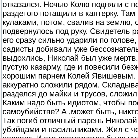
отказался. Ночью Колю подняли с п
раздетого потащили в каптерку. Там
кулаками, потом, свалив на землю, 
подвернулось под руку. Свидетель р
его сразу сильно ударили по голове,
садисты добивали уже бессознатель
выдохлись, Николай был уже мертв.
пустую казарму, где и повесили бе
хорошим парнем Колей Явишевым. 
аккуратно сложили рядом. Складыва
разделся до майки и трусов, сложил
Каким надо быть идиотом, чтобы пос
самоубийстве? А ,может быть, никто
Так погиб отличный парень Николай
убийцами и насильниками. Жил с че