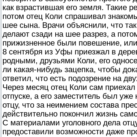
как взрастившая его земля. Такие ре
потом отец Коли спрашивал знакомых
шее сына. Врачи объяснили, что так
делают сзади на шее разрез, а пото
прижизненное были повешение, или
8 сентября из Уфы приезжал в дере
родными, друзьями Коли, его однос
ли какая-нибудь зацепка, чтобы до
ответил, что есть подозрение на дв
Через месяц отец Коли сам приехал
отпуске, а его заместитель был уже
отцу, что за неимением состава пре
действительно покончил жизнь сам
С материалами уголовного дела отцу
предоставили возможности даже про