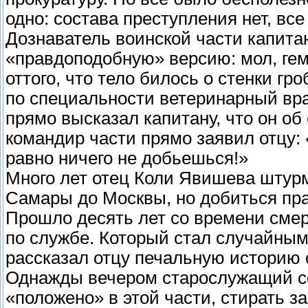
одно: состава преступления нет, вс
Дознаватель воинской части капита
«правдоподобную» версию: мол, ге
оттого, что тело билось о стенки гр
по специальности ветеринарный врач
прямо высказал капитану, что он об 
командир части прямо заявил отцу: 
равно ничего не добьешься!»
Много лет отец Коли Явишева штурм
Самары до Москвы, но добиться пра
Прошло десять лет со времени смерт
по службе. Который стал случайным
рассказал отцу печальную историю 
Однажды вечером старослужащий со
«положено» в этой части, стирать за