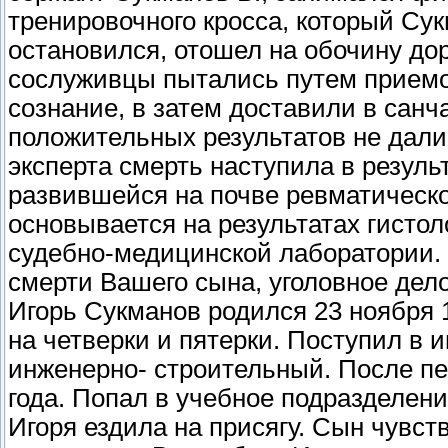
тренировочного кросса, который Сук
остановился, отошел на обочину до
сослуживцы пытались путем приемов
сознание, в затем доставили в сан
положительных результатов не дали
эксперта смерть наступила в резуль
развившейся на почве ревматическо
основывается на результатах гисто
судебно-медицинской лаборатории. 
смерти Вашего сына, уголовное дел
Игорь Сукманов родился 23 ноября 1
на четверки и пятерки. Поступил в и
инженерно- строительный. После пе
года. Попал в учебное подразделени
Игоря ездила на присягу. Сын чувст