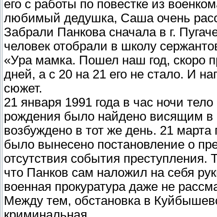
его с работы по повестке из военком
любимый дедушка, Саша очень расст
Забрали Панкова сначала в г. Пугач
человек отобрали в школу сержантов
«Ура мамка. Пошел наш год, скоро 
дней, а с 20 на 21 его не стало. И н
сюжет.
21 января 1991 года в час ночи тело
рождения было найдено висящим в 
возбуждено в тот же день. 21 марта
было вынесено постановление о пре
отсутствия события преступления. Т
что Панков сам наложил на себя ру
военная прокуратура даже не рассм
Между тем, обстановка в Куйбышев
криминальная.