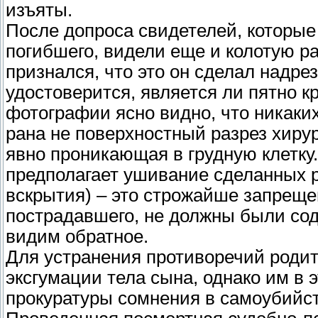
изъяты.
После допроса свидетелей, которые 
погибшего, видели еще и колотую ра
признался, что это он сделал надр
удостоверится, является ли пятно 
фотографии ясно видно, что никаких
рана не поверхностный разрез хирур
явно проникающая в грудную клетку.
предполагает ушивание сделанных 
вскрытия) – это строжайше запрещен
пострадавшего, не должны были сод
видим обратное.
Для устранения противоречий роди
эксгумации тела сына, однако им в э
прокуратуры сомнения в самоубийст