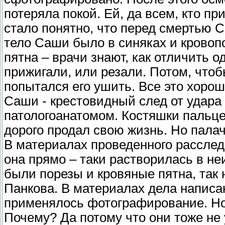
потеряла покой. Ей, да всем, кто п
стало понятно, что перед смертью 
тело Саши было в синяках и кровоп
пятна – врачи знают, как отличить о
прижигали, или резали. Потом, чтоб
попытался его ушить. Все это хорош
Саши - крестовидный след от удара
патологоанатомом. Костяшки пальце
дорого продал свою жизнь. Но палач
В материалах проведенного расслед
она прямо – таки растворилась в неи
были порезы и кровяные пятна, так
Панкова. В материалах дела написа
применялось фотографирование. Но 
Почему? Да потому что они тоже не