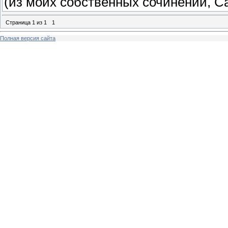
(из моих собственных сочинений, С
Страница
1
из
1
1
Полная версия сайта