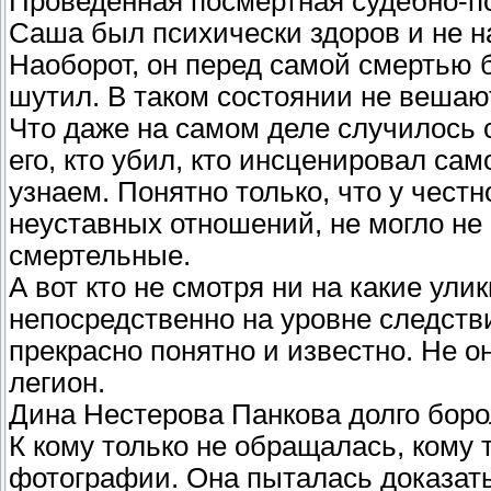
Проведенная посмертная судебно-пс
Саша был психически здоров и не н
Наоборот, он перед самой смертью 
шутил. В таком состоянии не вешаю
Что даже на самом деле случилось
его, кто убил, кто инсценировал сам
узнаем. Понятно только, что у честн
неуставных отношений, не могло не 
смертельные.
А вот кто не смотря ни на какие ул
непосредственно на уровне следстви
прекрасно понятно и известно. Не о
легион.
Дина Нестерова Панкова долго боро
К кому только не обращалась, кому 
фотографии. Она пыталась доказать