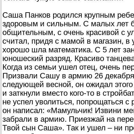
Саша Панков родился крупным ребен
здоровым и сильным. С малых лет 
общительным, с очень красивой с ул
считал, придя с мамой в магазин, в
хорошо шла математика. С 5 лет за
юношеский разряд. Красиво танцева
Когда из семьи ушел отец, очень пе
Призвали Сашу в армию 26 декабря 
следующей весной, он ожидал этого 
и заткнули вместо кого-то в стройба
не успел уволиться, попрощаться с
он написал: «Мамульчик! Извини мен
забрали в армию. Приезжай на пере
Твой сын Саша». Так и ушел – ни пр