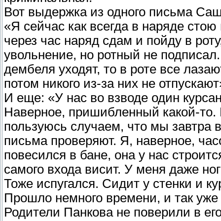
Вот выдержка из одного письма Са
«Я сейчас как всегда в наряде стою
через час наряд сдам и пойду в роту
увольнение, но ротный не подписал.
дембеля уходят, то в роте все лаза
потом никого из-за них не отпускают
И еще: «У нас во взводе один курсан
Наверное, пришибленный какой-то. 
пользуюсь случаем, что мы завтра в
письма проверяют. Я, наверное, час
повесился в бане, она у нас строится
самого входа висит. У меня даже но
Тоже испугался. Сидит у стенки и ку
Прошло немного времени, и так уже
Родители Панкова не поверили в ег