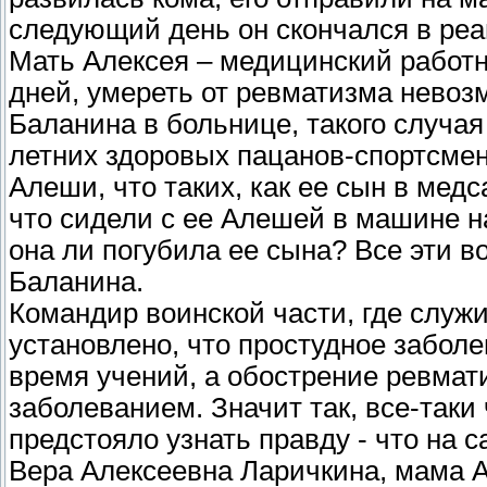
следующий день он скончался в реа
Мать Алексея – медицинский работник
дней, умереть от ревматизма невоз
Баланина в больнице, такого случая 
летних здоровых пацанов-спортсмен
Алеши, что таких, как ее сын в медс
что сидели с ее Алешей в машине н
она ли погубила ее сына? Все эти 
Баланина.
Командир воинской части, где служи
установлено, что простудное заболе
время учений, а обострение ревмат
заболеванием. Значит так, все-таки
предстояло узнать правду - что на 
Вера Алексеевна Ларичкина, мама А