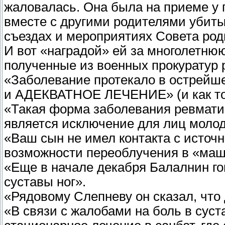
жаловалась. Она была на приеме у 
вместе с другими родителями убиты
съездах и мероприятиях Совета ро
И вот «наградой» ей за многолетнюю
полученные из военных прокуратур 
«Заболевание протекало в остре
и АДЕКВАТНОЕ ЛЕЧЕНИЕ» (и как толь
«Такая форма заболевания ревматиз
является исключение для лиц молод
«Ваш сын не имел контакта с источ
возможности переоблучения в «маш
«Еще в начале декабря Балалнин го
суставы ног».
«Рядовому Слепневу он сказал, что
«В связи с жалобами на боль в суст