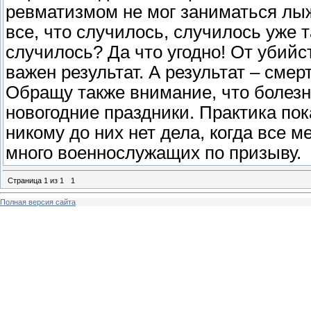
ревматизмом не мог заниматься лыж
все, что случилось, случилось уже 
случилось? Да что угодно! От убийс
важен результат. А результат – смерт
Обращу также внимание, что болезнь
новогодние праздники. Практика пока
никому до них нет дела, когда все 
много военнослужащих по призыву.
Страница
1
из
1
1
Полная версия сайта