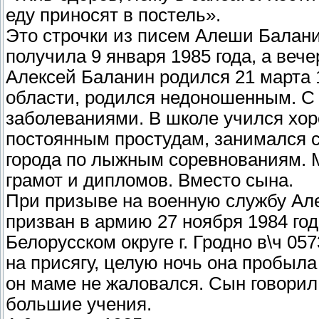
еду приносят в постель».
Это строчки из писем Алеши Балан
получила 9 января 1985 года, а веч
Алексей Баланин родился 21 марта 1
области, родился недоношенным. С
заболеваниями. В школе учился хо
постоянным простудам, занимался 
города по лыжным соревнованиям. М
грамот и дипломов. Вместо сына.
При призыве на военную службу Ал
призван в армию 27 ноября 1984 го
Белорусском округе г. Гродно в\ч 05
на присягу, целую ночь она пробыл
он маме не жаловался. Сын говорил,
большие учения.