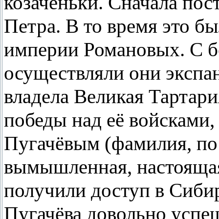
козаченьки. Сначала пос
Петра. В то время это б
империи Романовых. С 
осуществляли они экспа
владела Великая Тартар
победы над её войсками
Пугачёвым (фамилия, по 
вымышленная, настоящая
получили доступ в Сиби
Пугачёва довольно успе