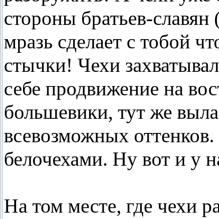
стороны братьев-славян 
мразь сделает с тобой чт
стычки! Чехи захватывал
себе продвижение на вост
большевики, тут же выла
всевозможных оттенков. 
белочехами. Ну вот и у н
На том месте, где чехи р