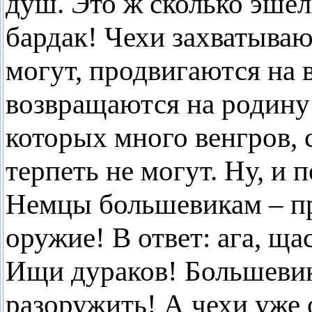
душ. Это ж сколько эшел
бардак! Чехи захватывают
могут, продвигаются на 
возвращаются на родину 
которых много венгров, 
терпеть не могут. Ну, и 
Немцы большевикам – про
оружие! В ответ: ага, ща
Ищи дураков! Большевик
разоружить! А чехи уже 