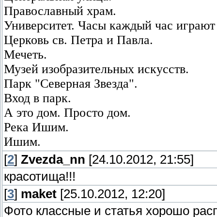
Православный храм.
Университет. Часы каждый час играют
Церковь св. Петра и Павла.
Мечеть.
Музей изобразительных искусств.
Парк "Северная Звезда".
Вход в парк.
А это дом. Просто дом.
Река Ишим.
Ишим.
[
2
]
Zvezda_nn
[24.10.2012, 21:55]
красотища!!!
[
3
]
maket
[25.10.2012, 12:20]
Фото классные и статья хорошо рас