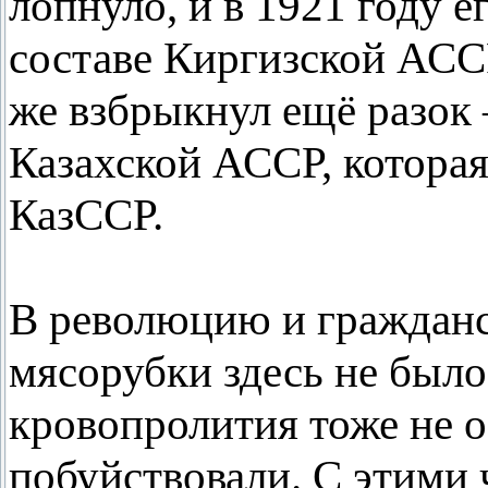
лопнуло, и в 1921 году 
составе Киргизской АСС
же взбрыкнул ещё разок –
Казахской АССР, которая
КазССР.
В революцию и гражданс
мясорубки здесь не было,
кровопролития тоже не о
побуйствовали. С этими 