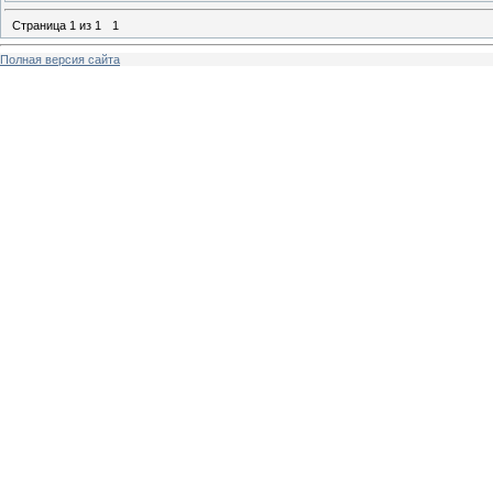
Страница
1
из
1
1
Полная версия сайта