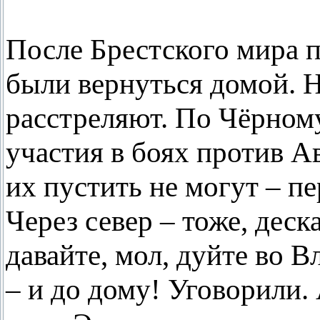
После Брестского мира 
были вернуться домой. Н
расстреляют. По Чёрном
участия в боях против 
их пустить не могут – п
Через север – тоже, деск
давайте, мол, дуйте во В
– и до дому! Уговорили. 