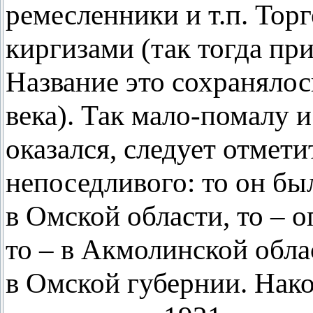
ремесленники и т.п. Тор
киргизами (так тогда пр
Название это сохранялос
века). Так мало-помалу и
оказался, следует отмети
непоседливого: то он был
в Омской области, то – о
то – в Акмолинской облас
в Омской губернии. Нако