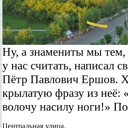
Ну, а знамениты мы тем, 
у нас считать, написал 
Пётр Павлович Ершов. Х
крылатую фразу из неё: 
волочу насилу ноги!» По
Центральная улица.