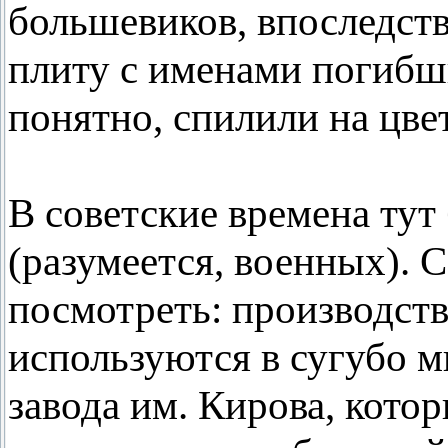
большевиков, впоследст
плиту с именами погибши
понятно, спилили на цвет
В советские времена тут
(разумеется, военных). 
посмотреть: производст
используются в сугубо м
завода им. Кирова, кото