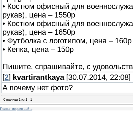
• Костюм офисный для военнослужа
рукав), цена – 1550р
• Костюм офисный для военнослужа
рукав), цена – 1650р
• Футболка с логотипом, цена – 160р
• Кепка, цена – 150р
Пишите, спрашивайте, с удовольств
[
2
]
kvartirantkaya
[30.07.2014, 22:08]
А почему нет фото?
Страница
1
из
1
1
Полная версия сайта