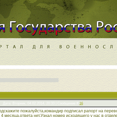
Дата: Вторник, 04.02.2014, 20:33 | Сообщение #
16
одскажите пожалуйста,командир подписал рапорт на перево
4 месяца,ответа нет.Узнал номер исходящего у нас в отделе