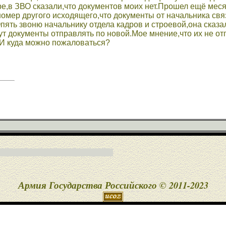
е,в ЗВО сказали,что документов моих нет.Прошел ещё мес
номер другого исходящего,что документы от начальника свя
Опять звоню начальнику отдела кадров и строевой,она сказа
дут документы отправлять по новой.Мое мнение,что их не о
И куда можно пожаловаться?
Армия Государства Российского © 2011-2023