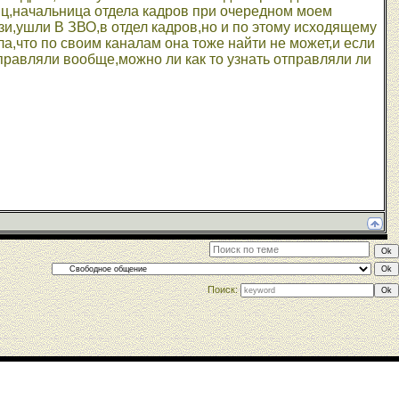
яц,начальница отдела кадров при очередном моем
зи,ушли В ЗВО,в отдел кадров,но и по этому исходящему
ла,что по своим каналам она тоже найти не может,и если
тправляли вообще,можно ли как то узнать отправляли ли
Поиск: