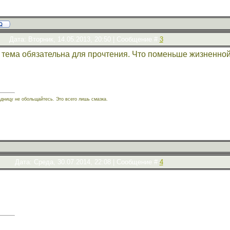
Дата: Вторник, 14.05.2013, 20:50 | Сообщение #
3
 тема обязательна для прочтения. Что поменьше жизненно
адницу не обольщайтесь. Это всего лишь смазка.
Дата: Среда, 30.07.2014, 22:08 | Сообщение #
4