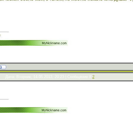
!
Дата: Вторник, 14.05.2013, 20:23 | Сообщение #
2
!