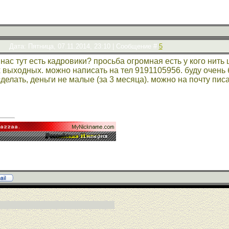
Дата: Пятница, 07.11.2014, 23:10 | Сообщение #
5
 нас тут есть кадровики? просьба огромная есть у кого ни
выходных. можно написать на тел 9191105956. буду очень б
делать, деньги не малые (за 3 месяца). можно на почту писа