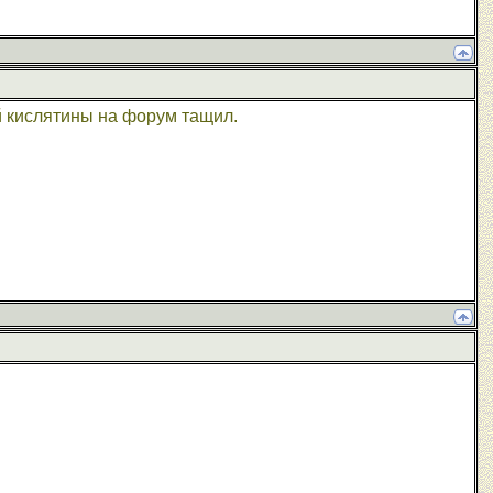
й кислятины на форум тащил.