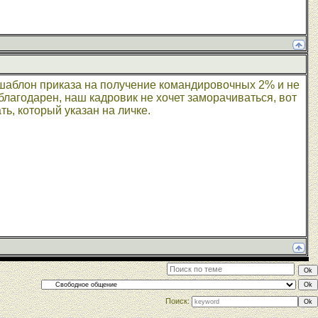
ть шаблон приказа на получение командировочных 2% и не
лагодарен, наш кадровик не хочет заморачиваться, вот
ть, который указан на личке.
Поиск: