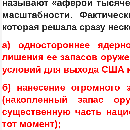
называют «аферой тысяче
масштабности. Фактичес
которая решала сразу неск
а) одностороннее ядерн
лишения ее запасов оружей
условий для выхода США и
б) нанесение огромного 
(накопленный запас ор
существенную часть наци
тот момент);