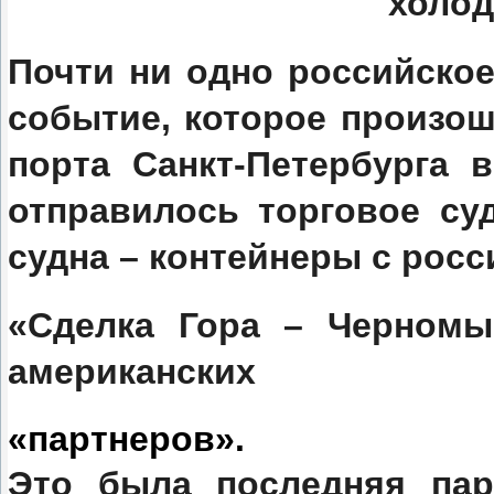
холод
Почти ни одно российско
событие, которое произош
порта Санкт-Петербурга 
отправилось торговое судн
судна – контейнеры с рос
«Сделка Гора
–
Черномы
американских
«партнеров».
Это была последняя пар