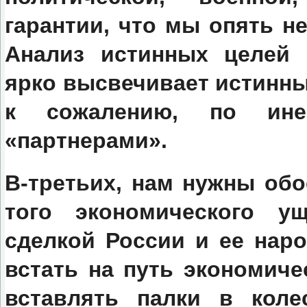
гарантии, что мы опять н
Анализ истинных целей 
ярко высвечивает истинные
к сожалению, по ине
«партнерами».
В-третьих, нам нужны об
того экономического у
сделкой России и ее нар
встать на путь экономиче
вставлять палки в кол