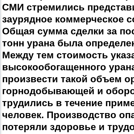
СМИ стремились представи
заурядное коммерческое с
Общая сумма сделки за по
тонн урана была определен
Между тем стоимость указ
высокообогащенного уран
произвести такой объем ор
горнодобывающей и обор
трудились в течение приме
человек. Производство оп
потеряли здоровье и труд