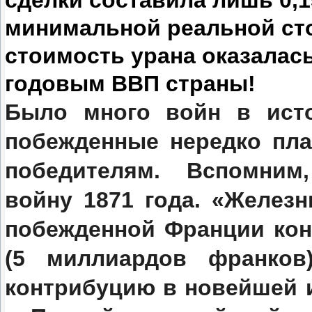
сделки составила лишь 0,
минимальной реальной сто
стоимость урана оказалась
годовым ВВП страны!
Было много войн в исто
побежденные нередко пла
победителям. Вспомним
войну 1871 года. «Желез
побежденной Франции ко
(5 миллиардов франков
контрибуцию в новейшей 