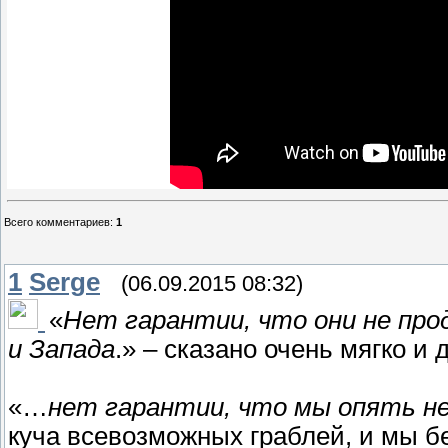
Всего комментариев
:
1
1
Serge
(06.09.2015 08:32)
«
Нет гарантии, что они не пр
и Запада
.» – сказано очень мягко и
«…
нет гарантии, что мы опять не
куча всевозможных граблей, и мы бе