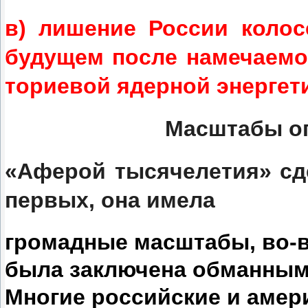
в) лишение России колос
будущем после намечаемо
ториевой ядерной энергет
Масштабы ог
«Аферой тысячелетия» сде
первых, она имела
громадные масштабы, во-
была заключена обманным
Многие российские и амер