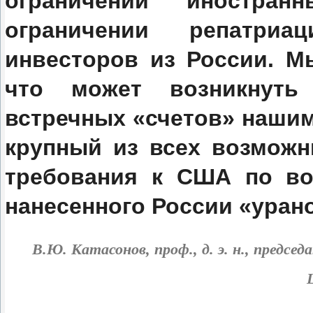
ограничении иностра
ограничении репатриа
инвесторов из России. М
что может возникнуть 
встречных «счетов» наши
крупный из всех возможн
требования к США по во
нанесенного России «уран
В.Ю. Катасонов,
проф., д. э. н., предс