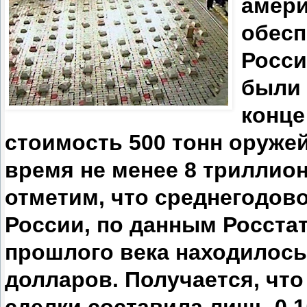
амери
обесп
Росси
были 
конце
стоимость 500 тонн оружей
время не менее 8 триллио
отметим, что среднегодов
России, по данным Росстат
прошлого века находилось
долларов. Получается, что