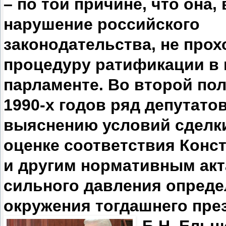
– по той причине, что она, 
нарушение российского
законодательства, не про
процедуру ратификации в
парламенте. Во второй по
1990-х годов ряд депутато
выяснению условий сделки
оценке соответствия Конс
и другим нормативным акт
сильного давления опреде
окружения тогдашнего пре