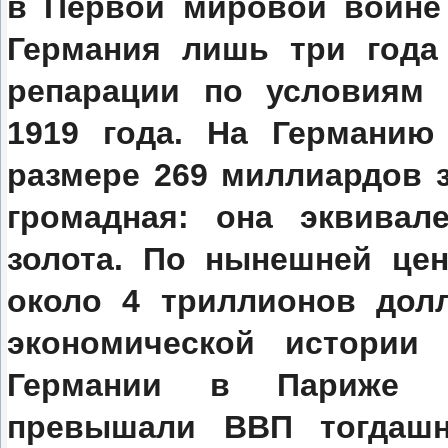
в Первой мировой войне
Германия лишь три года
репарации по условиям 
1919 года. На Германи
размере 269 миллиардов з
громадная: она эквивал
золота. По нынешней цен
около 4 триллионов дол
экономической истории 
Германии в Париже р
превышали ВВП тогдашн