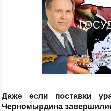
Даже если поставки ур
Черномырдина завершились,