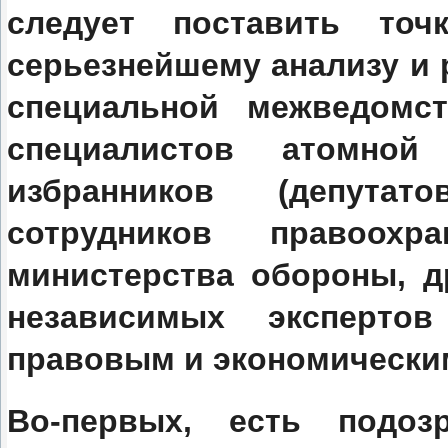
следует поставить точ
серьезнейшему анализу и 
специальной межведомс
специалистов атомной
избранников (депутат
сотрудников правоохр
министерства обороны, д
независимых экспертов
правовым и экономически
Во-первых, есть подоз