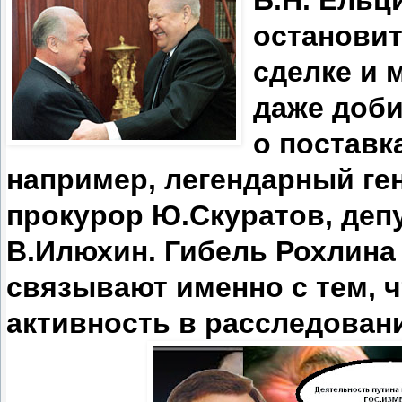
Б.Н. Ельц
остановит
сделке и 
даже доб
о поставк
например, легендарный ге
прокурор Ю.Скуратов, деп
В.Илюхин. Гибель Рохлина 
связывают именно с тем, 
активность в расследован