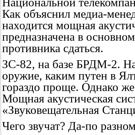
Национальной телекомпан
Как объяснил медиа-мене
находится мощная акустич
предназначена в основном
противника сдаться.
ЗС-82, на базе БРДМ-2. На
оружие, каким путен в Ялт
гораздо проще. Однако же 
Мощная акустическая сист
«Звуковещательная Станц
Чего звучат? Да-по разно