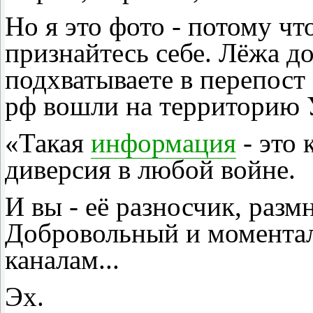
Но я это фото - потому чт
признайтесь себе. Лёжа до
подхватываете в перепост
рф вошли на территорию 
«Такая
информация
- это
диверсия в любой войне.
И вы - её разносчик, раз
Добровольный и момента
каналам...
Эх.