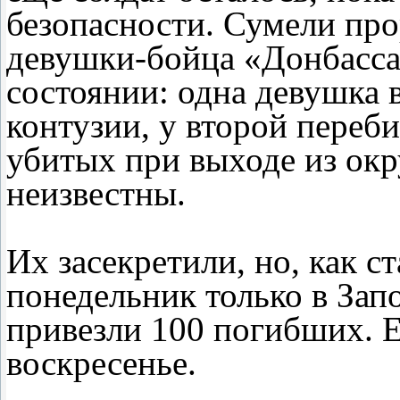
безопасности. Сумели прор
девушки-бойца «Донбасса»
состоянии: одна девушка 
контузии, у второй переб
убитых при выходе из ок
неизвестны.
Их засекретили, но, как с
понедельник только в Зап
привезли 100 погибших. Е
воскресенье.