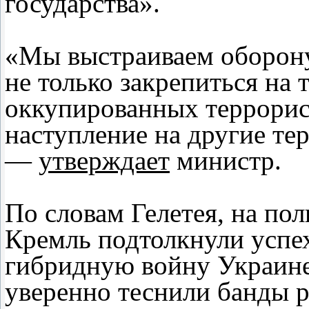
государства».
«Мы выстраиваем оборону 
не только закрепиться на 
оккупированных террорис
наступление на другие те
—
утверждает
министр.
По словам Гелетея, на по
Кремль подтолкнули успе
гибридную войну Украин
уверенно теснили банды 