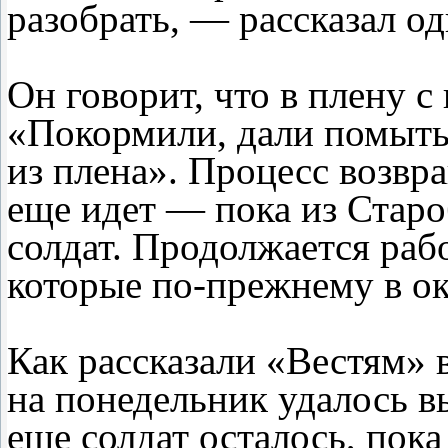
разобрать, — рассказал о
Он говорит, что в плену 
«Покормили, дали помытьс
из плена». Процесс возв
еще идет — пока из Старо
солдат. Продолжается раб
которые по-прежнему в о
Как рассказали «Вестям» 
на понедельник удалось вы
еще солдат осталось, пока