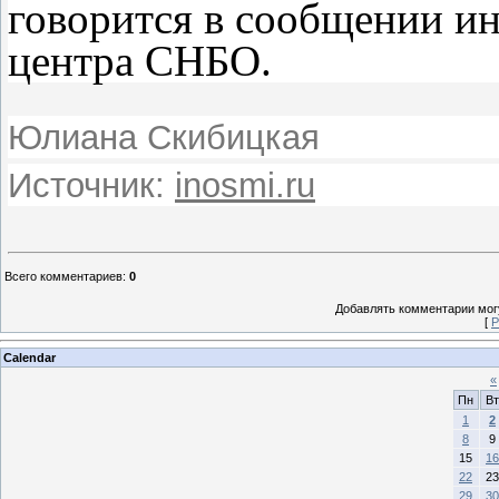
говорится в сообщении и
центра СНБО.
Юлиана Скибицкая
Источник:
inosmi.ru
Всего комментариев
:
0
Добавлять комментарии могу
[
Р
Calendar
«
Пн
Вт
1
2
8
9
15
16
22
23
29
30