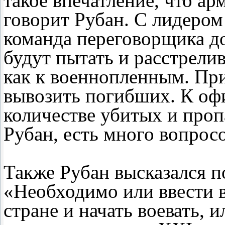
такое впечатление, что ар
говорит Рубан. С лидеро
команда переговорщика до
будут пытать и расстрелив
как к военнопленным. При
вывозить погибших. К о
количестве убитых и проп
Рубан, есть много вопросо
Также Рубан высказался п
«Необходимо или ввести 
стране и начать воевать, и