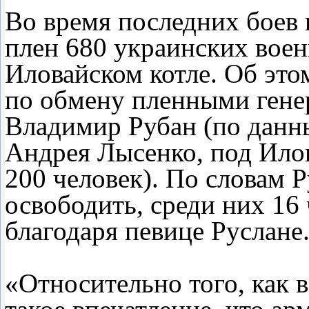
Во время последних боев 
плен 680 украинских вое
Иловайском котле. Об это
по обмену пленными гене
Владимир Рубан (по данн
Андрея Лысенко, под Илов
200 человек). По словам Р
освободить, среди них 16
благодаря певице Руслане
«Относительно того, как в