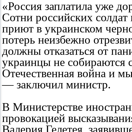
«Россия заплатила уже до
Сотни российских солдат 
приют в украинском черно
потерь неизбежно отрезви
должны отказаться от пани
украинцы не собираются 
Отечественная война и мы
— заключил министр.
В Министерстве иностран
провокацией высказыван
Валерия Гелетея, заявивш