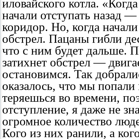
иловайского котла. «Когда
начали отступать назад — 
коридор. Но, когда начали
обстрел. Пацаны гибли дес
что с ним будет дальше. П
затихнет обстрел — двига
остановимся. Так добрали
оказалось, что мы попали 
теряешься во времени, по
отступление, я даже не зн
огромное количество людей
Кого из них ранили, а ког