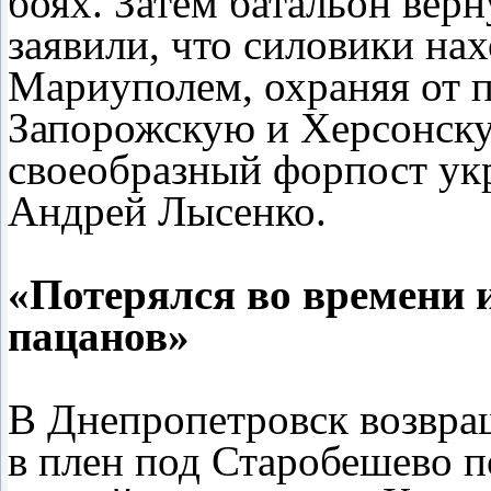
боях. Затем батальон вер
заявили, что силовики на
Мариуполем, охраняя от 
Запорожскую и Херсонску
своеобразный форпост ук
Андрей Лысенко.
«Потерялся во времени 
пацанов»
В Днепропетровск возвра
в плен под Старобешево п