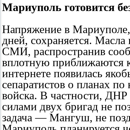
Мариуполь готовится бе
Напряжение в Мариуполе, 
дней, сохраняется. Масла
СМИ, распространив соо
вплотную приближаются 
интернете появилась яко
сепаратистов о планах по
войска. В частности, ДНР
силами двух бригад не по
задача — Мангуш, не позд
Мариуполь планируется че