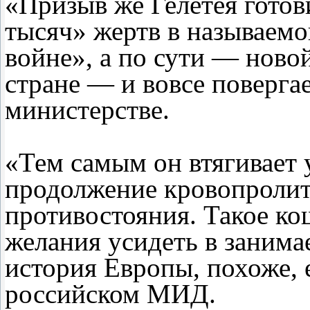
«Призыв же Гелетея готов
тысяч» жертв в называем
войне», а по сути — ново
стране — и вовсе повергае
министерстве.
«Тем самым он втягивает 
продолжение кровопролит
противостояния. Такое к
желания усидеть в заним
история Европы, похоже, 
российском МИД.