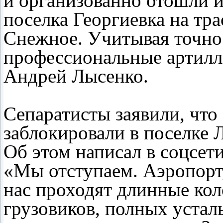
и организованно отошли и
поселка Георгиевка на т
Снежное. Учитывая точнос
профессиональные артил
Андрей Лысенко.
Сепаратисты заявили, чт
заблокировали в поселке 
Об этом написал в соцсет
«Мы отступаем. Аэропорт
нас проходят длинные кол
грузовиков, полных устал