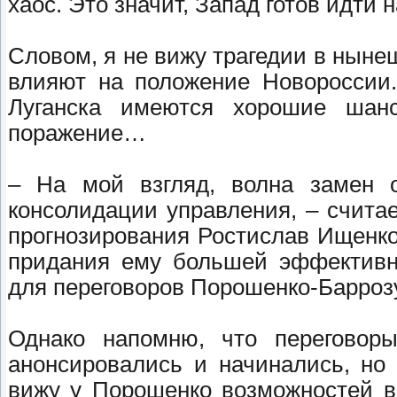
хаос. Это значит, Запад готов идти
Словом, я не вижу трагедии в ныне
влияют на положение Новороссии.
Луганска имеются хорошие шанс
поражение…
– На мой взгляд, волна замен 
консолидации управления, – счита
прогнозирования Ростислав Ищенко.
придания ему большей эффективно
для переговоров Порошенко-Баррозу
Однако напомню, что переговоры
анонсировались и начинались, но
вижу у Порошенко возможностей в