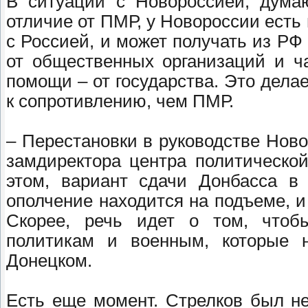
В ситуации с Новороссией, дума
отличие от ПМР, у Новороссии есть
с Россией, и может получать из РФ
от общественных организаций и ч
помощи – от государства. Это дела
к сопротивлению, чем ПМР.
– Перестановки в руководстве Ново
замдиректора центра политическо
этом, вариант сдачи Донбасса в 
ополчение находится на подъеме, и
Скорее, речь идет о том, чтоб
политикам и военным, которые н
Донецком.
Есть еще момент. Стрелков был н