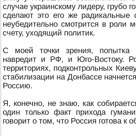
случае украинскому лидеру, грубо г
сделают это его же радикальные с
неубедительно смотрится в роли м
счету, уходящий политик.
С моей точки зрения, попытка 
навредит и РФ, и Юго-Востоку. Р
территориях, подконтрольных Киеву
стабилизации на Донбассе начнется 
Россию.
Я, конечно, не знаю, как собирает
один только факт прихода гумани
говорит о том, что Россия готова к