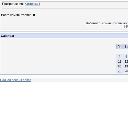
Прикрепления
:
Картинка 1
Всего комментариев
:
0
Добавлять комментарии могу
[
Р
Calendar
Пн
Вт
4
5
11
12
18
19
25
26
Полная версия сайта