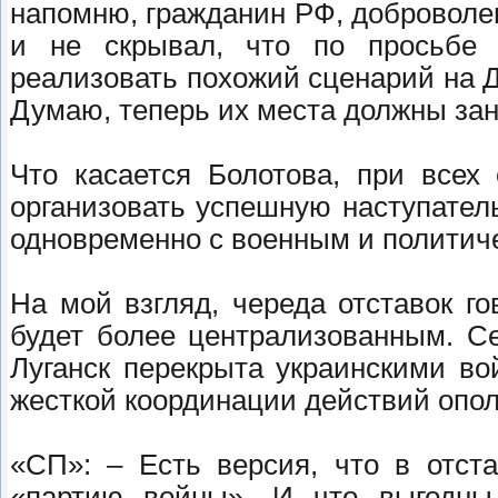
напомню, гражданин РФ, доброволец
и не скрывал, что по просьбе 
реализовать похожий сценарий на Д
Думаю, теперь их места должны зан
Что касается Болотова, при всех 
организовать успешную наступател
одновременно с военным и политич
На мой взгляд, череда отставок г
будет более централизованным. Се
Луганск перекрыта украинскими во
жесткой координации действий опол
«СП»: – Есть версия, что в отста
«партию войны». И что выгодны 