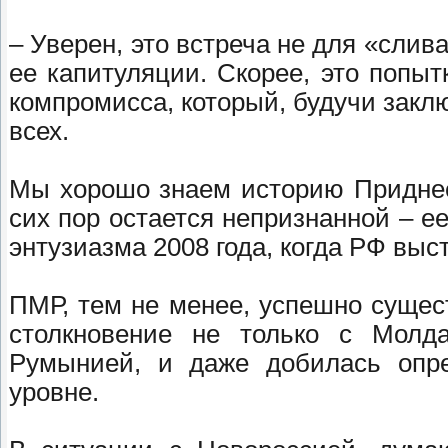
– Уверен, это встреча не для «слив
ее капитуляции. Скорее, это попыт
компромисса, который, будучи заклю
всех.
Мы хорошо знаем историю Приднес
сих пор остается непризнанной – е
энтузиазма 2008 года, когда РФ вы
ПМР, тем не менее, успешно сущес
столкновение не только с Молд
Румынией, и даже добилась опре
уровне.