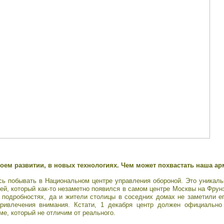
оем развитии, в новых технологиях. Чем может похвастать наша а
ь побывать в Национальном центре управления обороной. Это уникаль
ей, который как-то незаметно появился в самом центре Москвы на Фрун
в подробностях, да и жители столицы в соседних домах не заметили 
ривлечения внимания. Кстати, 1 декабря центр должен официально 
е, который не отличим от реального.