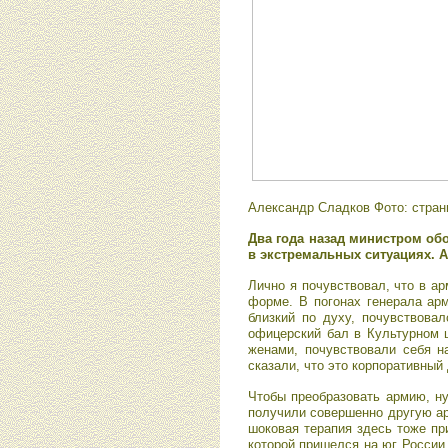
Александр Сладков Фото: стран
Два года назад министром об
в экстремальных ситуациях. 
Лично я почувствовал, что в а
форме. В погонах генерала арм
близкий по духу, почувствова
офицерский бал в Культурном 
женами, почувствовали себя н
сказали, что это корпоративный 
Чтобы преобразовать армию, ну
получили совершенно другую ар
шоковая терапия здесь тоже пр
которой пришелся на юг России 