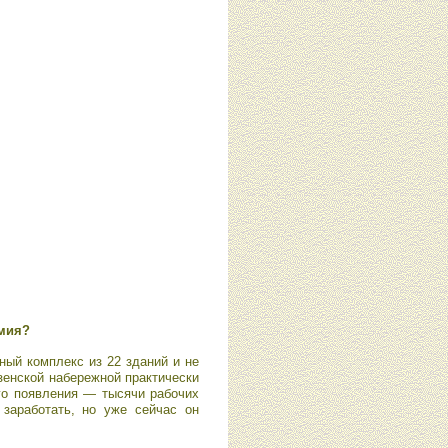
рмия?
ный комплекс из 22 зданий и не
зенской набережной практически
его появления — тысячи рабочих
заработать, но уже сейчас он