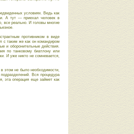
редвиденных условиях. Ведь как
и. А тут — приехал человек в
о, все реально. И головы многие
ьезное.
страктным противником в виде
л с таким же как он командиром
ые и оборонительные действия.
ния по танковому биатлону или
ки. И уже никто не сомневается,
 в этом не было необходимости,
 подразделений. Вся процедура
я, эта операция еще займет как