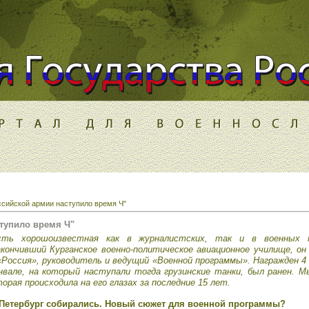
ссийской армии наступило время Ч"
тупило время Ч"
сть хорошоизвестная как в журналистских, так и в военных к
кончивший Курганское военно-политическое авиационное училище, он
Россия», руководитель и ведущий «Военной программы». Награжден 4 
вале, на который наступали тогда грузинские танки, был ранен. М
орая происходила на его глазах за последние 15 лет.
т-Петербург собирались. Новый сюжет для военной программы?