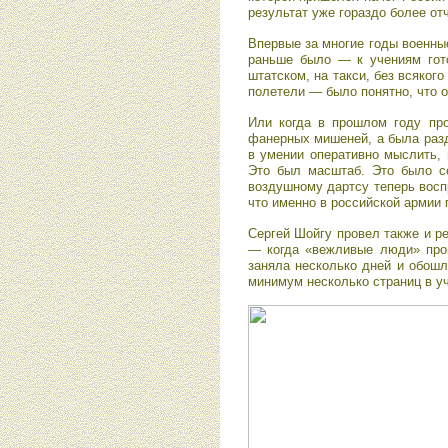
результат уже гораздо более от
Впервые за многие годы военны
раньше было — к учениям гото
штатском, на такси, без всяког
полетели — было понятно, что о
Или когда в прошлом году про
фанерных мишеней, а была разд
в умении оперативно мыслить, 
Это был масштаб. Это было се
воздушному дартсу теперь воспр
что именно в российской армии 
Сергей Шойгу провел также и р
— когда «вежливые люди» пров
заняла несколько дней и обошл
минимум несколько страниц в уч