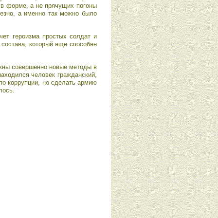
 в форме, а не прячущих погоны
лезно, а именно так можно было
счет героизма простых солдат и
 состава, который еще способен
ужны совершенно новые методы в
находился человек гражданский,
 по коррупции, но сделать армию
лось.