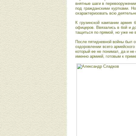
внятные шаги в перевооружении
под гражданскими куртками. Но
охарактеризовать всю деятельно
К грузинской кампании армия б
офицеров. Ввязались в бой и д
тащиться по прямой, но уже не 
После пятидневной войны был о
оздоровлении всего армейского
который ее не понимал, да и не
именно армией, готовым к приме