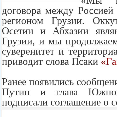
«Мы н
договора между Россие
регионом Грузии. Окк
Осетии и Абхазии явля
Грузии, и мы продолжаем
суверенитет и территори
приводит слова Псаки
«Га
Ранее появились сообщен
Путин и глава Южно
подписали соглашение о с