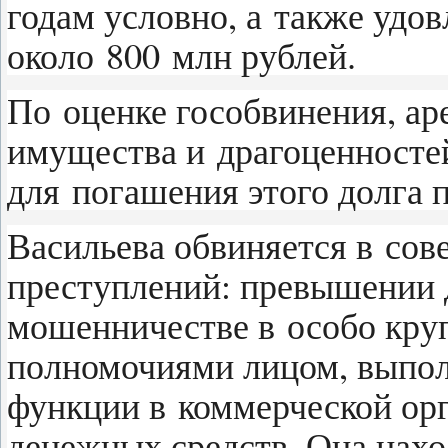
годам условно, а также удо
около 800 млн рублей.
По оценке гособвинения, а
имущества и драгоценносте
для погашения этого долга 
Васильева обвиняется в сов
преступлений: превышении
мошенничестве в особо кру
полномочиями лицом, выпо
функции в коммерческой орг
денежных средств. Она нах