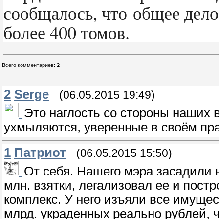
сообщалось, что общее дел
более 400 томов.
Всего комментариев
:
2
2
Serge
(06.05.2015 19:49)
Это наглость со стороны наших 
ухмыляются, уверенные в своём пра
1
Патриот
(06.05.2015 15:50)
От себя. Нашего мэра засадили н
млн. взятки, легализовал ее и пост
комплекс. У него изъяли все имущест
млрд. украденных реально рублей, ч