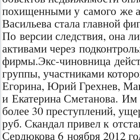
похищенными у самого же 
Васильева стала главной фиг
По версии следствия, она 
активами через подконтрол
фирмы.
Экс-чиновница
дейс
группы, участниками которо
Егорина, Юрий Грехнев, Ма
и Екатерина Сметанова.
Им 
более 30 преступлений, уще
руб. Скандал привел к отст
Сердюкова 6 ноября 2012 го