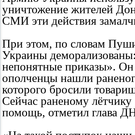
уничтожение жителей Донб
СМИ эти действия замалч
При этом, по словам Пуш
Украины деморализованы:
непонятные приказы». Он 
ополченцы нашли раненог
которого бросили товарищи
Сейчас раненому лётчику
помощь, отметил глава ДН