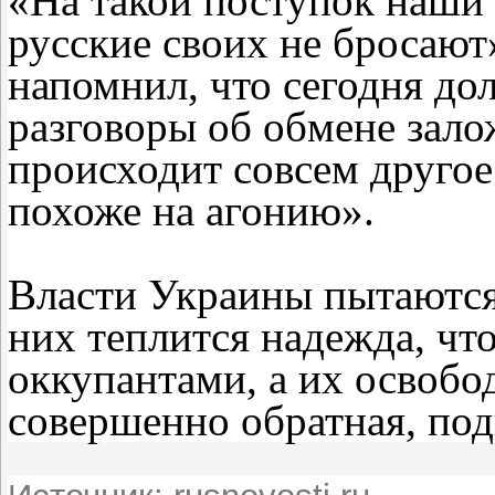
«На такой поступок наши 
русские своих не бросают
напомнил, что сегодня д
разговоры об обмене зало
происходит совсем друго
похоже на агонию».
Власти Украины пытаются
них теплится надежда, что
оккупантами, а их освобо
совершенно обратная, по