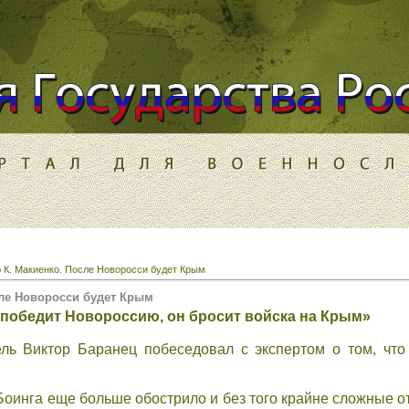
 К. Макиенко. После Новоросси будет Крым
ле Новоросси будет Крым
в победит Новороссию, он бросит войска на Крым»
ь Виктор Баранец побеседовал с экспертом о том, что
оинга еще больше обострило и без того крайне сложные о