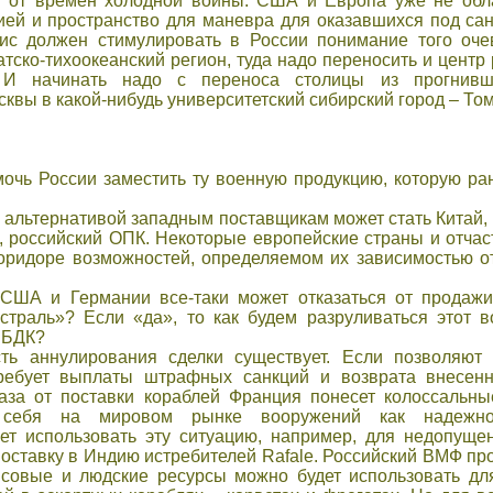
ся от времен холодной войны. США и Европа уже не обл
ией и пространство для маневра для оказавшихся под сан
ис должен стимулировать в России понимание того оче
атско-тихоокеанский регион, туда надо переносить и центр
 И начинать надо с переноса столицы из прогнивш
квы в какой-нибудь университетский сибирский город – То
мочь России заместить ту военную продукцию, которую ра
и альтернативой западным поставщикам может стать Китай,
, российский ОПК. Некоторые европейские страны и отчас
оридоре возможностей, определяемом их зависимостью 
США и Германии все-таки может отказаться от продаж
истраль»? Если «да», то как будем разруливаться этот
 БДК?
сть аннулирования сделки существует. Если позволяют
требует выплаты штрафных санкций и возврата внесен
каза от поставки кораблей Франция понесет колоссаль
т себя на мировом рынке вооружений как надежно
ет использовать эту ситуацию, например, для недопуще
поставку в Индию истребителей Rafale. Российский ВМФ пр
совые и людские ресурсы можно будет использовать для