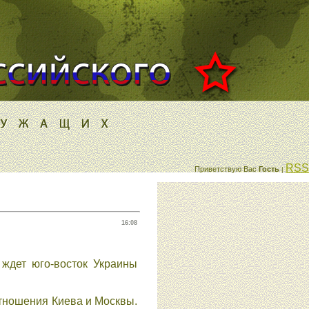
RSS
Приветствую Вас
Гость
|
16:08
 ждет юго-восток Украины
тношения Киева и Москвы.