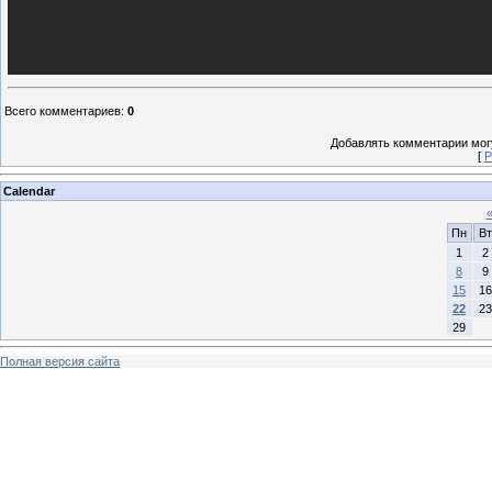
Всего комментариев
:
0
Добавлять комментарии могу
[
Р
Calendar
Пн
Вт
1
2
8
9
15
16
22
23
29
Полная версия сайта