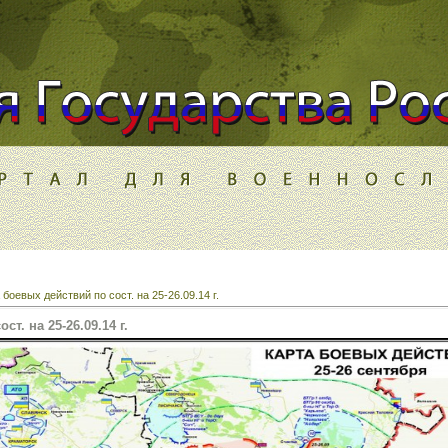
 боевых действий по сост. на 25-26.09.14 г.
т. на 25-26.09.14 г.