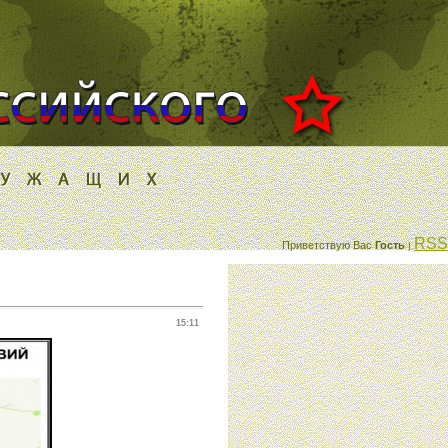
RSS
Приветствую Вас
Гость
|
15:11