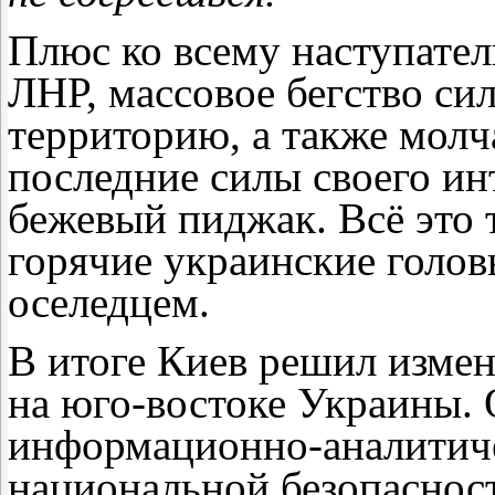
Плюс ко всему наступате
ЛНР, массовое бегство си
территорию, а также молч
последние силы своего ин
бежевый пиджак. Всё это
горячие украинские голо
оселедцем.
В итоге Киев решил изме
на юго-востоке Украины.
информационно-аналитиче
национальной безопаснос