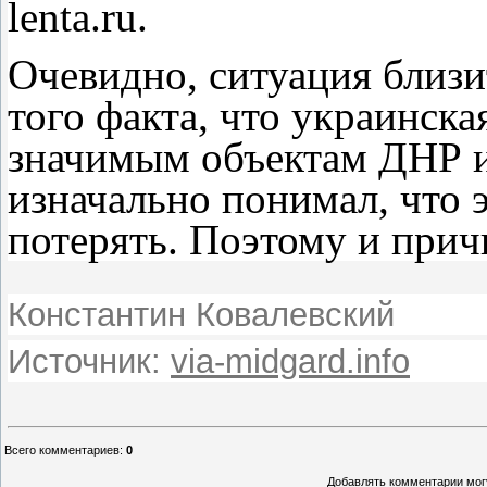
lenta.ru.
Очевидно, ситуация близит
того факта, что украинск
значимым объектам ДНР и
изначально понимал, что 
потерять. Поэтому и при
Константин Ковалевский
Источник:
via-midgard.info
Всего комментариев
:
0
Добавлять комментарии могу