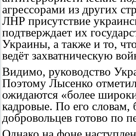
агрессорами из других стр
ЛНР присутствие украинс
подтверждает их государс
Украины, а также и то, ч
ведёт захватническую вой
Видимо, руководство Укра
Поэтому Лысенко отметил
ожидаются «более широкие
кадровые. По его словам,
добровольцев готово по п
Однако на фоне наступле