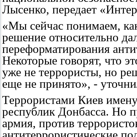
Лысенко, передает «Интер
«Мы сейчас понимаем, как
решение относительно да
переформатирования анти
Некоторые говорят, что эт
уже не террористы, но ре
еще не принято», - уточн
Террористами Киев имену
республик Донбасса. Но п
армия, против террорист
антитеррористические под