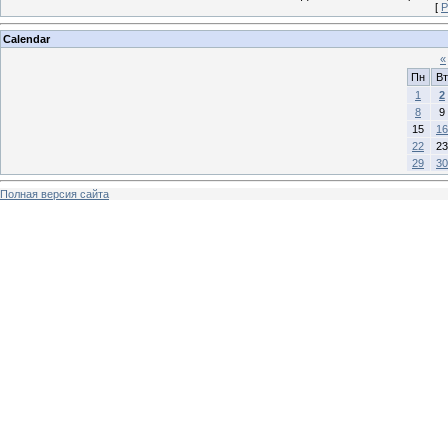
[
Р
Calendar
«
Пн
Вт
1
2
8
9
15
16
22
23
29
30
Полная версия сайта