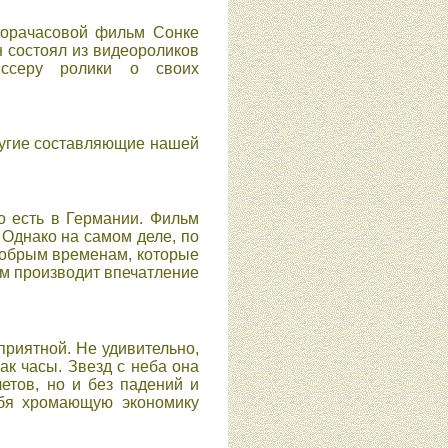
торачасовой фильм Сонке
н состоял из видеороликов
иссеру ролики о своих
ругие составляющие нашей
о есть в Германии. Фильм
. Однако на самом деле, по
добрым временам, которые
ьм производит впечатление
приятной. Не удивительно,
ак часы. Звезд с неба она
етов, но и без падений и
ебя хромающую экономику