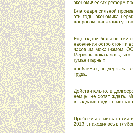
экономических реформ пр
Благодаря сильной произв
эти годы экономика Герм
вопросом: насколько устой
Еще одной больной темой
населения остро стоит и в
часовым механизмом. ООН
Меркель показалось, что
гуманитарных
проблемах, но держала в
труда.
Действительно, в долгос
немцы не хотят ждать. М
взглядами видят в мигрант
Проблемы с мигрантами и
2013 г. находилась в глубо