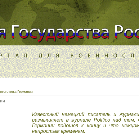
отого века Германии
нии
Известный немецкий писатель и журнал
размышляет в журнале Politico над тем,
Германии подошел к концу и что немца
непростым временам.