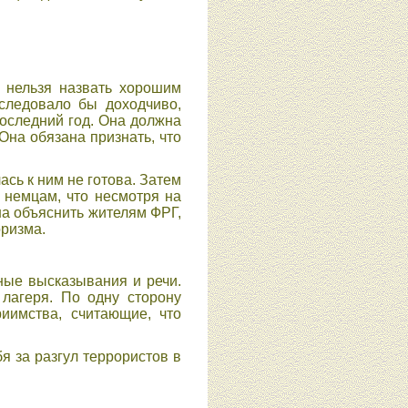
е нельзя назвать хорошим
 следовало бы доходчиво,
оследний год. Она должна
Она обязана признать, что
ась к ним не готова. Затем
 немцам, что несмотря на
а объяснить жителям ФРГ,
оризма.
ные высказывания и речи.
 лагеря. По одну сторону
риимства, считающие, что
я за разгул террористов в