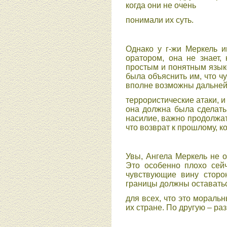
когда они не очень
понимали их суть.
Однако у г-жи Меркель и
оратором, она не знает,
простым и понятным языко
была объяснить им, что чу
вполне возможны дальне
террористические атаки, и
она должна была сделать
насилие, важно продолжа
что возврат к прошлому, к
Увы, Ангела Меркель не 
Это особенно плохо сейч
чувствующие вину сторон
границы должны оставать
для всех, что это мораль
их стране. По другую – р