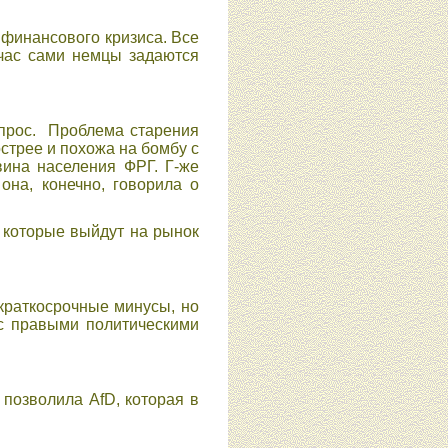
 финансового кризиса. Все
йчас сами немцы задаются
прос.
Проблема старения
стрее и похожа на бомбу с
вина населения ФРГ. Г-же
она, конечно, говорила о
 которые выйдут на рынок
краткосрочные минусы, но
 с правыми политическими
позволила AfD, которая в