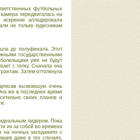
тветственных футбольных
 камера передвигалась на
 искренне аплодировала
али не только кудесникам
шла до полуфинала. Этот
важными государственными
 болельщики уже не будут
вает с толку. Сначала она
рантам. Затем оттолкнула
подписав вызвавшую очень
 Она же в последнее время
осительно своих планов и
и.
 идеальным лидером. Пока
и их за собой во времена
е на ночных заседаниях с
мцев даже в тех случаях,