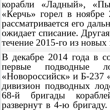
корабли «Ладный», «Пы
«Керчь» горел в ноябре 
рассматривается его дальн
ожидает списание. Другая
течение 2015-го из новых 
В декабре 2014 года в с
первые подводные л
«Новороссийск» и Б-237 «
дивизион подводных лод
68-й бригады корабле
развернут в 4-ю бригаду.