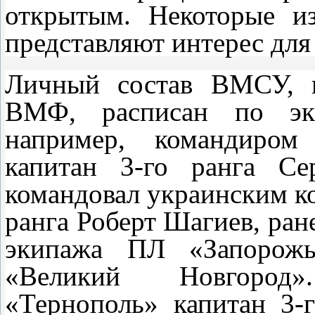
открытым. Некоторые из
представляют интерес дл
Личный состав ВМСУ, п
ВМФ, расписан по эк
например, командиром
капитан 3-го ранга Се
командовал украинским ко
ранга Роберт Шагиев, ра
экипажа ПЛ «Запорожь
«Великий Новгород»
«Тернополь» капитан 3-