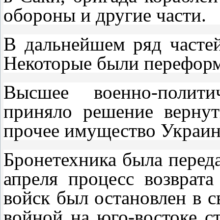
обороны и другие части.
В дальнейшем ряд часте
Некоторые были перефор
Высшее военно-полити
приняло решение вернут
прочее имущество Украин
Бронетехника была переда
апреля процесс возврат
войск был остановлен в с
войной на юго-востоке с