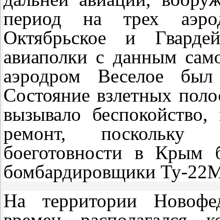
период на трех аэро
Октябрьское и Гвардей
авиаполки с данным само
аэродром Веселое был 
Состояние взлетных поло
вызывало беспокойство, 
ремонт, поскольку 
боеготовности в Крым 
бомбардировщики Ту-22М
На территории Новофед
времен располагался к