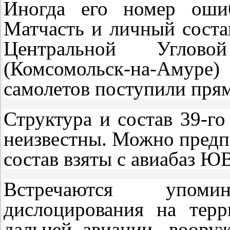
Иногда его номер ошиб
Матчасть и личный соста
Центральной Углово
(Комсомольск-на-Аму
самолетов поступили прям
Структура и состав 39-го
неизвестны. Можно предп
состав взяты с авиабаз Ю
Встречаются упом
дислоцирования на тер
дальней авиации, воору