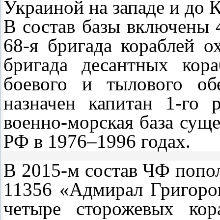
Украиной на западе и до К
В состав базы включены 4
68-я бригада кораблей о
бригада десантных кор
боевого и тылового об
назначен капитан 1-го
военно-морская база сущ
РФ в 1976–1996 годах.
В 2015-м состав ЧФ попол
11356 «Адмирал Григоро
четыре сторожевых кор