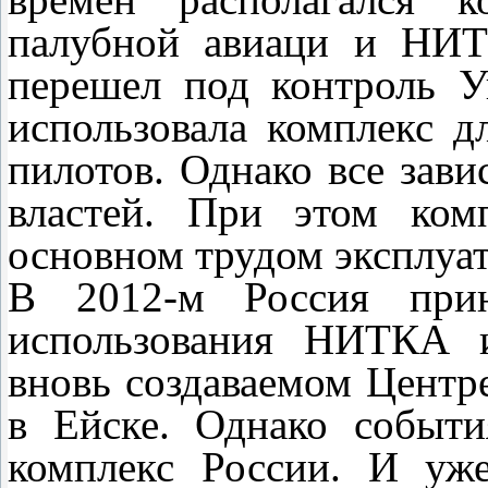
палубной авиаци и НИТ
перешел под контроль У
использовала комплекс д
пилотов. Однако все зави
властей. При этом ком
основном трудом эксплуат
В 2012-м Россия прин
использования НИТКА и
вновь создаваемом Центр
в Ейске. Однако событ
комплекс России. И уж