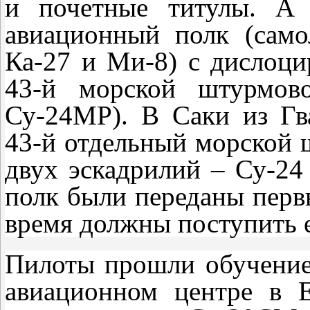
и почетные титулы. А
авиационный полк (само
Ка-27 и Ми-8) с дислоци
43-й морской штурмов
Су-24МР). В Саки из Гв
43-й отдельный морской 
двух эскадрилий – Су-24
полк были переданы пер
время должны поступить е
Пилоты прошли обучение
авиационном центре в 