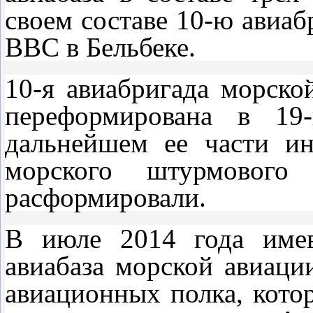
своем составе 10-ю авиа
ВВС в Бельбеке.
10-я авиабригада морск
переформирована в 1
дальнейшем ее части ин
морского штурмового 
расформировали.
В июле 2014 года имев
авиабаза морской авиаци
авиационных полка, кото