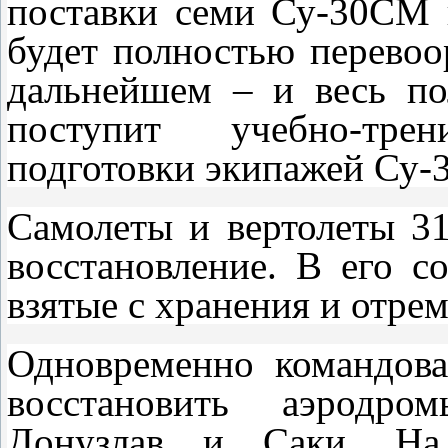
поставки семи Су-30СМ п
будет полностью перево
дальнейшем – и весь по
поступит учебно-тре
подготовки экипажей Су-
Самолеты и вертолеты 31
восстановление. В его с
взятые с хранения и отре
Одновременно командов
восстановить аэродром
Донузлав и Саки. На 