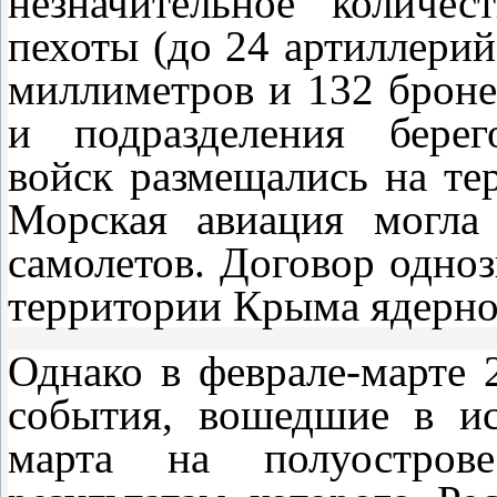
незначительное количе
пехоты (до 24 артиллерий
миллиметров и 132 броне
и подразделения берег
войск размещались на те
Морская авиация могла
самолетов. Договор одно
территории Крыма ядерно
Однако в феврале-марте
события, вошедшие в ис
марта на полуостров