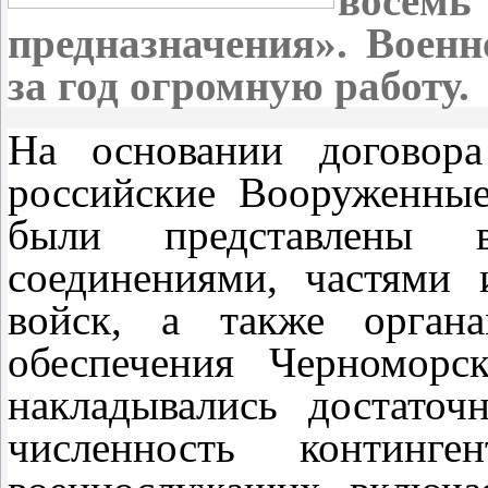
восемь
предназначения». Военн
за год огромную работу.
На основании договор
российские Вооруженны
были представлены 
соединениями, частями 
войск, а также органа
обеспечения Черноморс
накладывались достаточ
численность континг