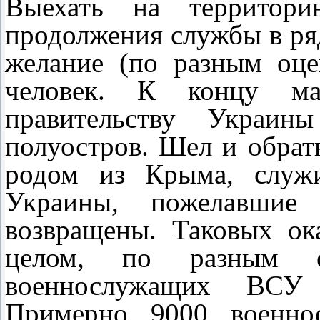
Выехать на территор
продолжения службы в ря
желание (по разным оце
человек. К концу ма
правительству Украин
полуостров. Шел и обра
родом из Крыма, служи
Украины, пожелавшие
возвращены. Таковых ок
целом, по разным о
военнослужащих ВСУ 
Примерно 9000 военно