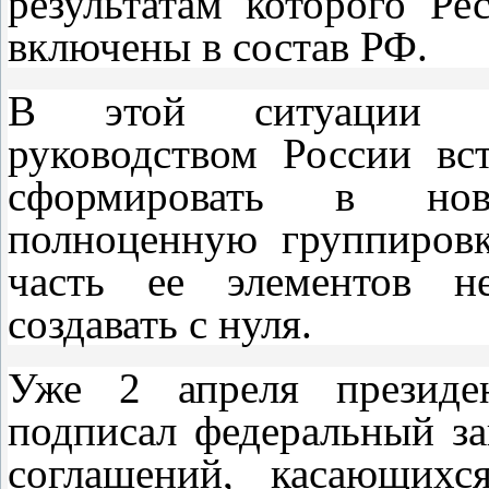
результатам которого Р
включены в состав РФ.
В этой ситуации пе
руководством России вс
сформировать в нов
полноценную группиров
часть ее элементов н
создавать с нуля.
Уже 2 апреля президе
подписал федеральный з
соглашений, касающихс