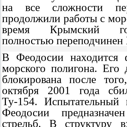
на все сложности пер
продолжили работы с мо
время Крымский гос
полностью переподчинен
В Феодосии находится 
морского полигона. Его 
блокирована после тог
октября 2001 года сби
Ту-154. Испытательный
Феодосии предназначе
стрельб. В структуру в