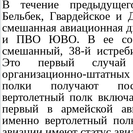
В течение предыдущег
Бельбек, Гвардейское и 
смешанная авиационная д
и ПВО ЮВО. В ее сост
смешанный, 38-й истреб
Это первый случай
организационно-штатных
полки получают пос
вертолетный полк включа
первый в армейской ав
именно вертолетный пол
авиации имеют статус ави