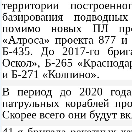
территории построенно
базирования подводных
помимо новых ПЛ про
«Алроса» проекта 877 и
Б-435. До 2017-го бри
Оскол», Б-265 «Краснода
и Б-271 «Колпино».
В период до 2020 года
патрульных кораблей пр
Скорее всего они будут в
41-я бригада ракетных ка