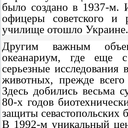
было создано в 1937-м.
офицеры советского и 
училище отошло Украине
Другим важным объек
океанариум, где еще с
серьезные исследования 
животных, прежде всего
Здесь добились весьма с
80-х годов биотехническ
защиты севастопольских б
В 1992-м уникальный це