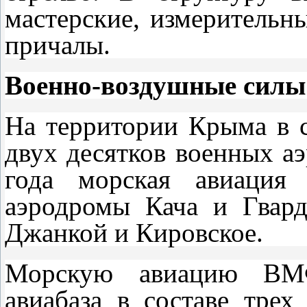
мастерские, измерительны
причалы.
Военно-воздушные силы
На территории Крыма в с
двух десятков военных а
года морская авиация 
аэродромы Кача и Гвард
Джанкой и Кировское.
Морскую авиацию ВМФ
авиабаза в составе трех