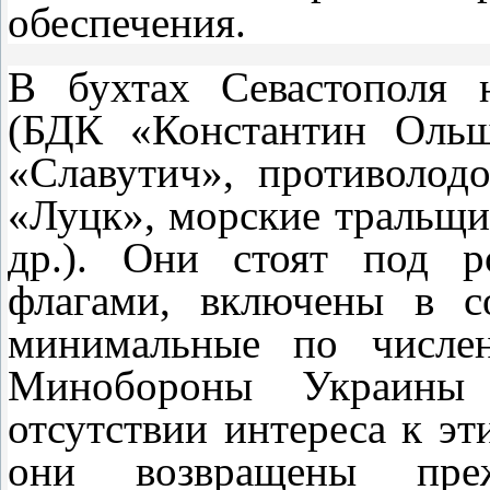
обеспечения.
В бухтах Севастополя 
(БДК «Константин Ольш
«Славутич», противолод
«Луцк», морские тральщи
др.). Они стоят под р
флагами, включены в с
минимальные по числен
Минобороны Украины 
отсутствии интереса к эт
они возвращены преж