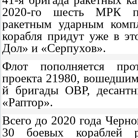
2020-го шесть МРК пр
ракетным ударным комп
корабля придут уже в эт
Дол» и «Серпухов».
Флот пополняется прот
проекта 21980, вошедшим
й бригады ОВР, десант
«Раптор».
Всего до 2020 года Черн
30 боевых кораблей р