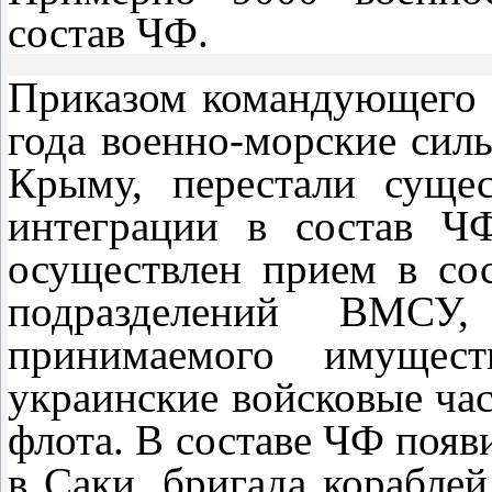
состав ЧФ.
Приказом командующего
года военно-морские сил
Крыму, перестали сущес
интеграции в состав Ч
осуществлен прием в со
подразделений ВМСУ, 
принимаемого имущест
украинские войсковые ча
флота. В составе ЧФ появ
в Саки, бригада кораблей