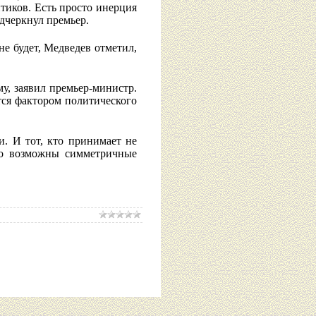
тиков. Есть просто инерция
дчеркнул премьер.
не будет, Медведев отметил,
у, заявил премьер-министр.
тся фактором политического
. И тот, кто принимает не
то возможны симметричные