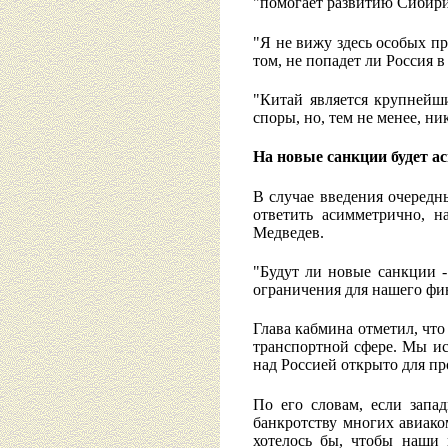
"помогает развитию Сибири
"Я не вижу здесь особых пр
том, не попадет ли Россия в
"Китай является крупней
споры, но, тем не менее, н
На новые санкции будет 
В случае введения очередн
ответить асимметрично, н
Медведев.
"Будут ли новые санкции -
ограничения для нашего фин
Глава кабмина отметил, что
транспортной сфере. Мы ис
над Россией открыто для про
По его словам, если запа
банкротству многих авиако
хотелось бы, чтобы наши 