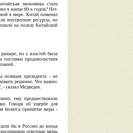
итайская экономика стала
но в конце 80-х годов? Нет.
рвой в мире. Китай поменял
ли внутренние ресурсы, но
 пошли на пользу Китайской
 раньше, но у властей была
на поставки продовольствия
мпаний.
а позиция президента - не
нимать решение. Что важно:
 - сказал Медведев.
танно, ему предшествовали
ки. Говоря об ущербе для
ля бизнеса принятые меры -
и шли бы в Россию до конца
о восприняли ответные меры