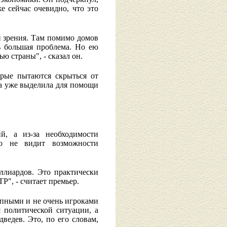
е сейчас очевидно, что это
и зрения. Там помимо домов
ь большая проблема. Но ею
ю страны", - сказал он.
орые пытаются скрыться от
да уже выделила для помощи
й, а из-за необходимости
то не видит возможности
ллиардов. Это практически
Р", - считает премьер.
рупными и не очень игроками
я политической ситуации, а
ведев. Это, по его словам,