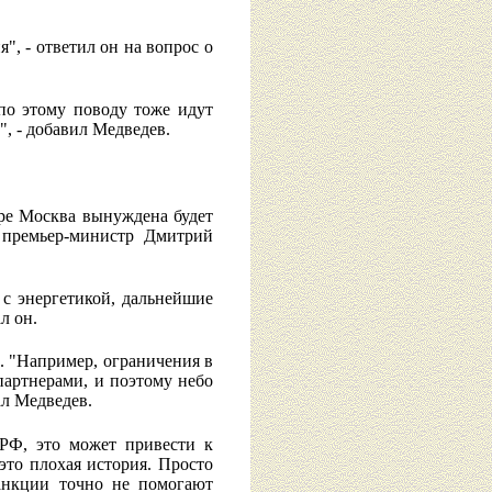
, - ответил он на вопрос о
о этому поводу тоже идут
, - добавил Медведев.
оре Москва вынуждена будет
л премьер-министр Дмитрий
 с энергетикой, дальнейшие
л он.
а. "Например, ограничения в
партнерами, и поэтому небо
ал Медведев.
 РФ, это может привести к
это плохая история. Просто
санкции точно не помогают