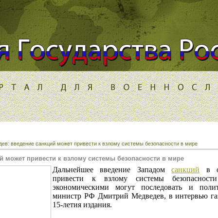
ев: введение санкций может привести к взлому системы безопасности в мире
й может привести к взлому системы безопасности в мире
Дальнейшее введение Западом
санкций
в о
привести к взлому системы безопасност
экономическими могут последовать и полит
министр РФ Дмитрий Медведев, в интервью га
15-летия издания.