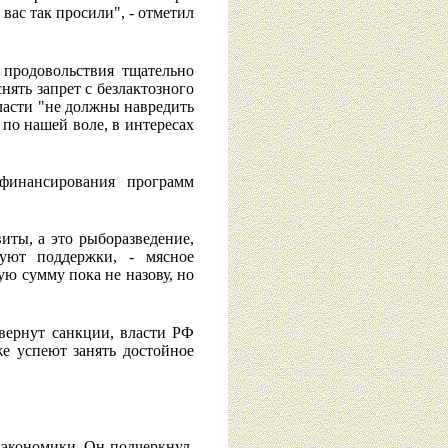
вас так просили", - отметил
 продовольствия тщательно
нять запрет с безлактозного
власти "не должны навредить
по нашей воле, в интересах
 финансирования программ
иты, а это рыборазведение,
буют поддержки, - мясное
ую сумму пока не назову, но
свернут санкции, власти РФ
е успеют занять достойное
 экономики. Он подчеркнул,