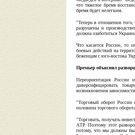
что тяжелое бремя восстан
бремя будет нелегким.
"Теперь в отношении того,
разрушены и производстве
должна озаботиться Украина,
Что касается России, то 
боевых действий на террит
беженцам с юго-востока У
Премьер объяснил разворо
Переориентация России н
диверсифицировать това
возникновения зависимости 
"Торговый оборот России 
половина торгового оборота
"Торговать, получать инвес
АТР. Поэтому этот разворо
потому, что мы должны был