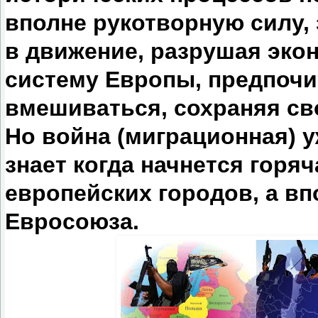
вполне рукотворную силу,
в движение, разрушая эко
систему Европы, предпоч
вмешиваться, сохраняя св
Но война (миграционная) у
знает когда начнется горя
европейских городов, а в
Евросоюза.