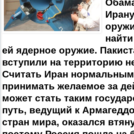
Обама
Ирану
оружи
найти
ей ядерное оружие. Пакист
вступили на территорию 
Считать Иран нормальным
принимать желаемое за де
может стать таким государ
путь, ведущий к Армагеддо
стран мира, оказался втян