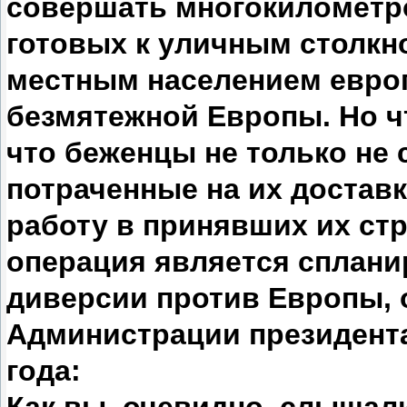
совершать многокилометро
готовых к уличным столкн
местным населением европ
безмятежной Европы. Но чт
что беженцы не только не
потраченные на их доставк
работу в принявших их стр
операция является сплан
диверсии против Европы, 
Администрации президента
года: