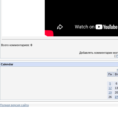
Всего комментариев
:
0
Добавлять комментарии могу
[
Р
Calendar
Пн
Вт
5
6
12
13
19
20
26
27
Полная версия сайта