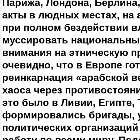
Парижа, Лондона, Берлина
акты в людных местах, на 
при полном бездействии в
муссировать национальны
внимания на этническую п
очевидно, что в Европе го
реинкарнация «арабской в
хаоса через противостояни
это было в Ливии, Египте, 
формировались бригады, 
политических организаци