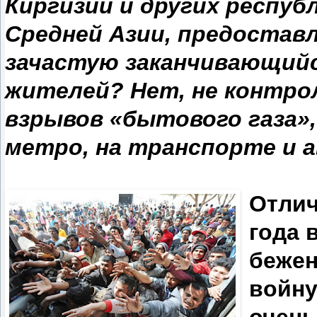
Киргизии и других респуб
Средней Азии, предоставл
зачастую заканчивающий
жителей? Нет, не контро
взрывов «бытового газа»
метро, на транспорте и а
Отлич
года 
бежен
войну