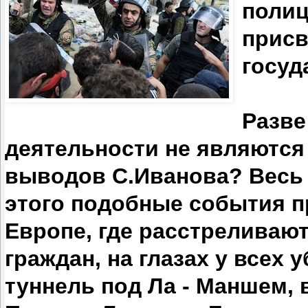
полиц
присв
госуд
Разве
деятельности не являютс
выводов С.Иванова? Весь 2
этого подобные события п
Европе, где расстреливаю
граждан, на глазах у всех
туннель под Ла - Маншем,