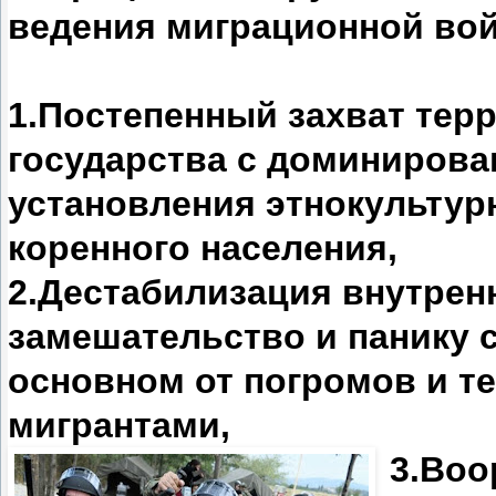
ведения миграционной во
1.Постепенный захват те
государства с доминирова
установления этнокульту
коренного населения,
2.Дестабилизация внутрен
замешательство и панику с
основном от погромов и т
мигрантами,
3.Воо