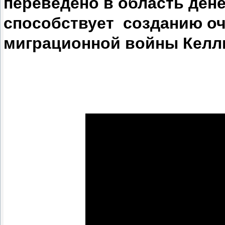
переведено в область дене
способствует созданию оч
миграционной войны Келл