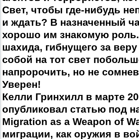
Свет, чтобы где-нибудь не
и ждать? В назначенный ча
хорошо им знакомую роль.
шахида, гибнущего за веру
собой на тот свет побольш
напророчить, но не сомнев
Уверен!
Келли Гринхилл в марте 200
опубликовал статью под на
Migration as a Weapon of 
миграции, как оружия в во