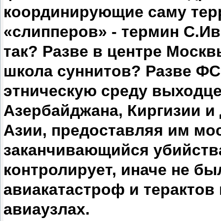
координирующие саму тер
«слипперов» - термин С.Ив
так? Разве в центре Москв
школа суннитов? Разве ФС
этническую среду выходце
Азербайджана, Киргизии и
Азии, предоставляя им мо
заканчивающийся убийства
контролирует, иначе не бы
авиакатастроф и терактов 
авиаузлах.