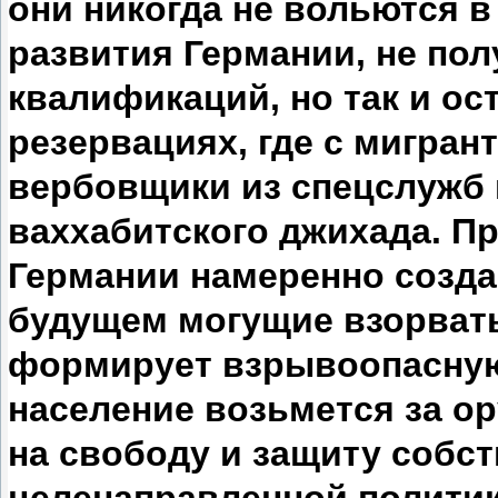
они никогда не вольются 
развития Германии, не по
квалификаций, но так и ос
резервациях, где с мигран
вербовщики из спецслужб
ваххабитского джихада. 
Германии намеренно созда
будущем могущие взорват
формирует взрывоопасную
население возьмется за ор
на свободу и защиту собс