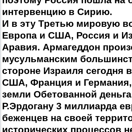
поэтому Россия пошла на
интервенцию в Сирию.
И в эту Третью мировую в
Европа и США, Россия и И
Аравия. Армагеддон произ
мусульманским большинств
стороне Израиля сегодня в
США, Франция и Германия,
земли Обетованной деньгам
Р.Эрдогану 3 миллиарда ев
беженцев на своей террито
исторических процессов не