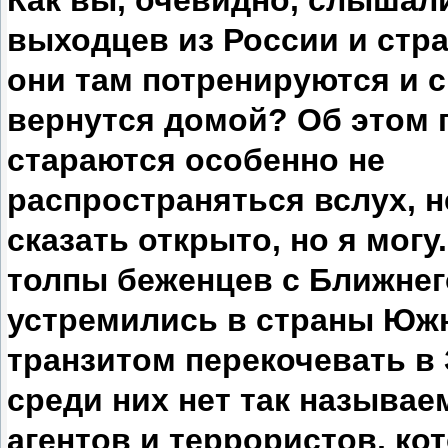
Как вы, очевидно, слышал
выходцев из России и стра
они там потренируются и 
вернутся домой? Об этом 
стараются особенно не
распространяться вслух, 
сказать открыто, но я могу
толпы беженцев с Ближнег
устремились в страны Юж
транзитом перекочевать в 
среди них нет так называе
агентов и террористов, к