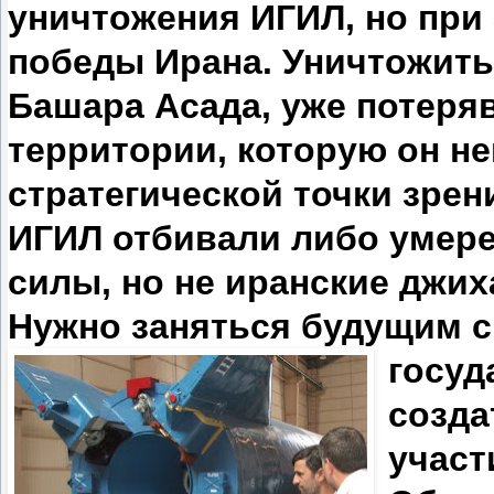
уничтожения ИГИЛ, но при 
победы Ирана. Уничтожить
Башара Асада, уже потер
территории, которую он н
стратегической точки зрен
ИГИЛ отбивали либо умер
силы, но не иранские джи
Нужно заняться будущим 
госуд
созда
участ