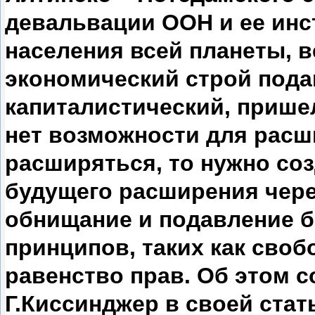
девальвации ООН и ее инс
населения всей планеты, 
экономический строй пода
капиталистический, пришел
нет возможности для расш
расширяться, то нужно соз
будущего расширения чере
обнищание и подавление 
принципов, таких как своб
равенство прав. Об этом с
Г.Киссинджер в своей стат