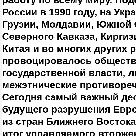
работу по всему миру. По
России в 1990 году, на Укра
Грузии, Молдавии, Южной 
Северного Кавказа, Киргиз
Китая и во многих других р
провоцировалось обществ
государственной власти,
межэтнические противореч
Сегодня самый важный де
будущего разрушения Евро
из стран Ближнего Восток
итог управляемого вторже