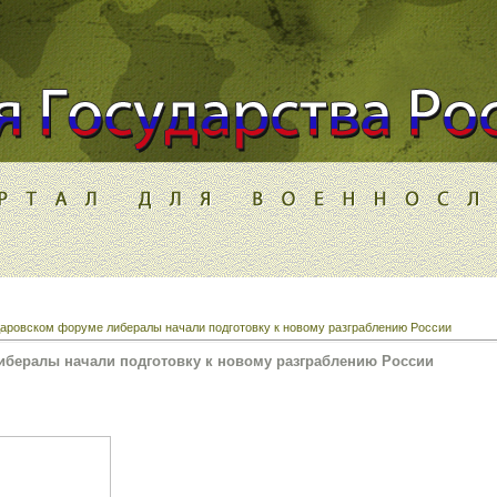
аровском форуме либералы начали подготовку к новому разграблению России
ибералы начали подготовку к новому разграблению России