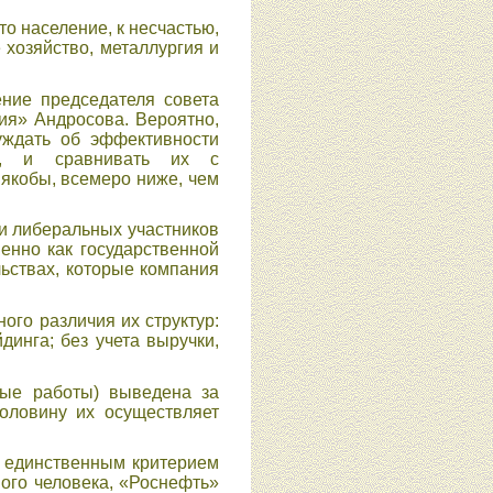
о население, к несчастью,
 хозяйство, металлургия и
ние председателя совета
ия» Андросова. Вероятно,
уждать об эффективности
», и сравнивать их с
 якобы, всемеро ниже, чем
и либеральных участников
енно как государственной
льствах, которые компания
го различия их структур:
инга; без учета выручки,
вые работы) выведена за
оловину их осуществляет
е единственным критерием
ого человека, «Роснефть»