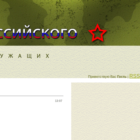
RSS
Приветствую Вас
Гость
|
13:07