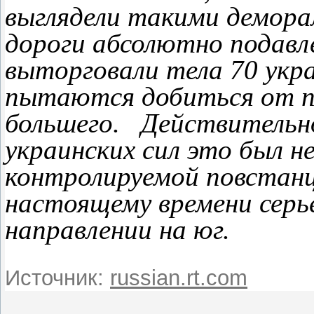
выглядели такими демора
дороги абсолютно подавле
выторговали тела 70 укра
пытаются добиться от п
большего.
Действительно
украинских сил это был н
контролируемой повстан
настоящему времени серь
направлении на юг.
Источник:
russian.rt.com