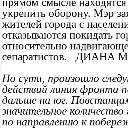
прямом смысле находятся
укрепить оборону. Мэр зая
жителей города с населен
отказываются покидать го
относительно надвигающе
сепаратистов. ДИАНА М
По сути, произошло следу
действий линия фронта п
дальше на юг. Повстанца
значительное количество 
по направлению к побере