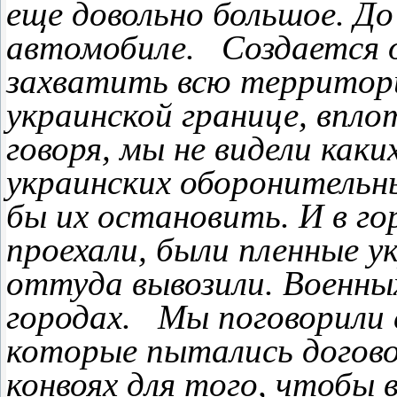
еще довольно большое. До
автомобиле.
Создается 
захватить всю территори
украинской границе, впло
говоря, мы не видели каки
украинских оборонительн
бы их остановить. И в го
проехали, были пленные у
оттуда вывозили. Военны
городах.
Мы поговорили 
которые пытались догов
конвоях для того, чтобы 