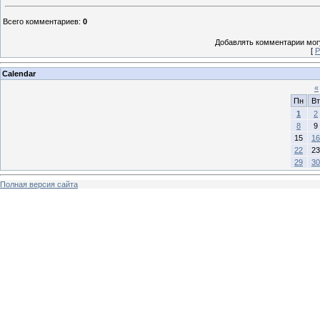
Всего комментариев
:
0
Добавлять комментарии могу
[
Р
Calendar
«
Пн
Вт
1
2
8
9
15
16
22
23
29
30
Полная версия сайта