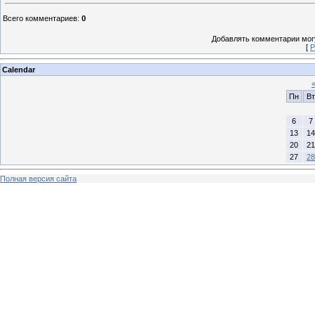
Всего комментариев
:
0
Добавлять комментарии могу
[
Р
Calendar
Пн
Вт
6
7
13
14
20
21
27
28
Полная версия сайта