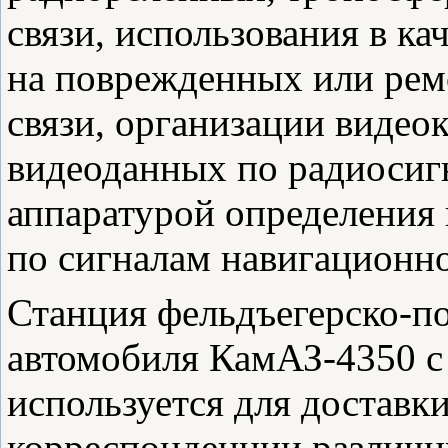
связи, использования в к
на поврежденных или ре
связи, организации видео
видеоданных по радиосиг
аппаратурой определения
по сигналам навигацион
Станция фельдъегерско-п
автомобиля КамАЗ-4350 с
используется для доставк
корреспонденции различны