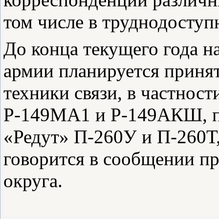
том числе в труднодоступ
До конца текущего года 
армии планируется принят
техники связи, в частно
Р-149МА1 и Р-149АКШ, п
«Редут» П-260У и П-260Т
говорится в сообщении п
округа.