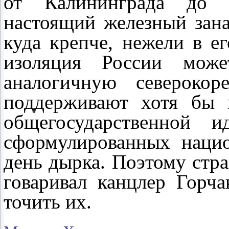
от Калининграда до Ю
настоящий железный зана
куда крепче, нежели в е
изоляция России может
аналогичную северокор
поддерживают хотя бы 
общегосударственной 
сформулированных наци
день дырка. Поэтому стра
говаривал канцлер Горч
точить их.