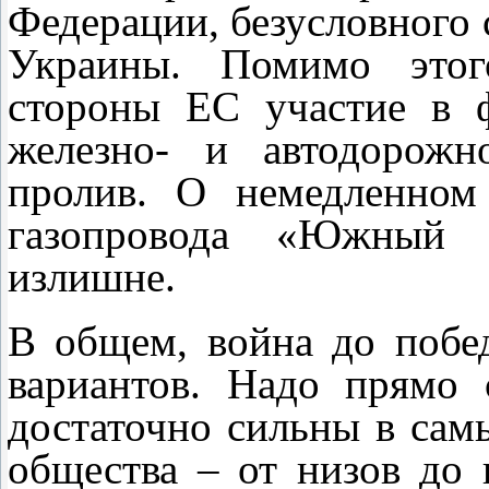
Федерации, безусловного 
Украины. Помимо этог
стороны ЕС участие в ф
железно- и автодорожн
пролив. О немедленном 
газопровода «Южный п
излишне.
В общем, война до побе
вариантов. Надо прямо 
достаточно сильны в сам
общества – от низов до 