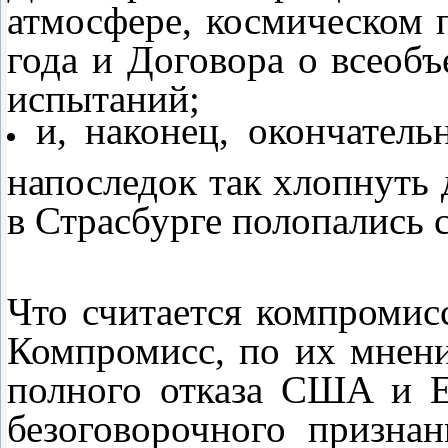
атмосфере, космическом 
года и Договора о всео
испытаний;
и, наконец, окончател
напоследок так хлопнуть 
в Страсбурге полопались с
Что считается компромис
Компромисс, по их мнени
полного отказа США и Е
безоговорочного призна