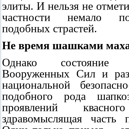
элиты. И нельзя не отмет
частности немало пос
подобных страстей.
Не время шашками мах
Однако состояние о
Вооруженных Сил и раз
национальной безопасн
подобного рода шапкоз
проявлений квасног
здравомыслящая часть п