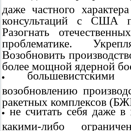
даже частного характер
консультаций с США по
Разогнать отечественн
проблематике. Укреп
Возобновить производств
более мощной ядерной бо
большевистским
возобновлению производ
ракетных комплексов (БЖ
не считать себя даже в
какими-либо ограни