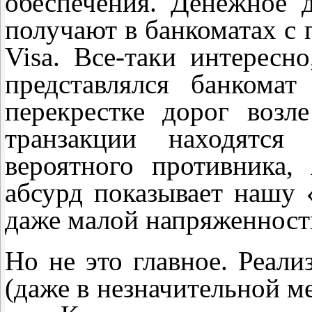
обеспечения. Денежное 
получают в банкоматах с 
Visa. Все-таки интересн
представлялся банкома
перекрестке дорог возл
транзакции находятся
вероятного противника
абсурд показывает нашу 
даже малой напряженност
Но не это главное. Реали
(даже в незначительной ме