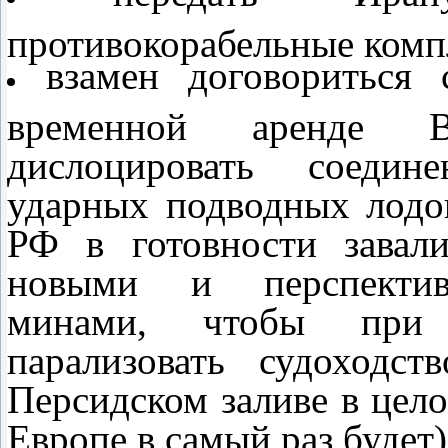
противокорабельные компл
взамен договориться
временной аренде В
дислоцировать соедин
ударных подводных лод
РФ в готовности завал
новыми и перспектив
минами, чтобы при 
парализовать судоходс
Персидском заливе в цело
Европе в самый раз будет)