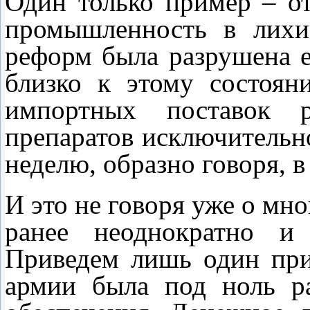
Один только пример – от
промышленность в лихи
реформ была разрушена е
близко к этому состоян
импортных поставок р
препаратов исключительно
неделю, образно говоря, в
И это не говоря уже о мн
ранее неоднократно и
Приведем лишь один пр
армии была под ноль ра