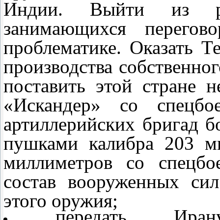
Индии. Выйти из ра
занимающихся перегов
проблематике. Оказать Т
производства собственног
поставить этой стране 
«Искандер» со спецбо
артиллерийских бригад 
пушками калибра 203 м
миллиметров со спецбо
состав вооруженных си
этого оружия;
передать Ира