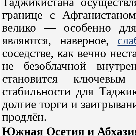
Таджикистана осуществл
границе с Афганистаном
велико — особенно для
являются, наверное,
сл
соседстве, как вечно нес
не безоблачной внутре
становится ключевым
стабильности для Таджик
долгие торги и заигрыван
продлён.
Южная Осетия и Абхази