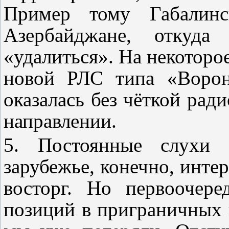
Пример тому Габалин
Азербайджане, откуда
«удалиться». На некоторое
новой РЛС типа «Ворон
оказалась без чёткой рад
направлении.
5. Постоянные слухи 
зарубежье, конечно, инте
восторг. Но первоочер
позиций в приграничных г