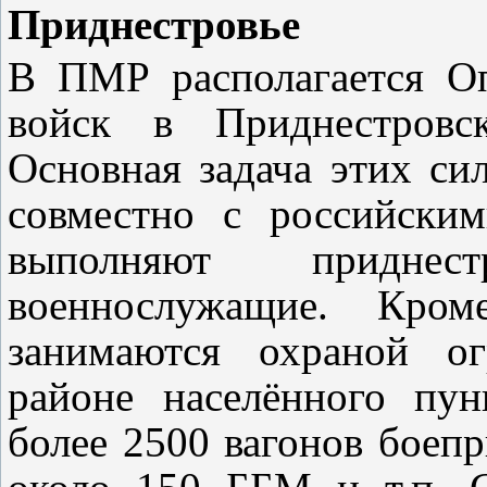
Приднестровье
В ПМР располагается Оп
войск в Приднестровск
Основная задача этих си
совместно с российски
выполняют приднес
военнослужащие. Кром
занимаются охраной о
районе населённого пун
более 2500 вагонов боепр