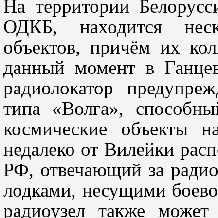
На территории Белорусс
ОДКБ, находится неск
объектов, причём их кол
данный момент в Ганцев
радиолокатор предупре
типа «Волга», способны
космические объекты н
недалеко от Вилейки расп
РФ, отвечающий за ради
лодками, несущими боев
радиоузел также может