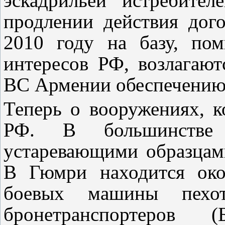
эскадрильей истребите
продлении действия дог
2010 году на базу, по
интересов РФ, возлагаю
ВС Армении обеспечению 
Теперь о вооружениях, к
РФ. В большинстве 
устаревающими образцами
В Гюмри находится око
боевых машины пех
бронетранспортеров