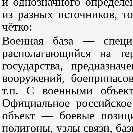
и однозначного определе
из разных источников, т
чётко:
Военная база — специа
располагающийся на те
государства, предназна
вооружений, боеприпасов
т.п. С военными объек
Официальное российское
объект — боевые позици
полигоны, узлы связи, ба