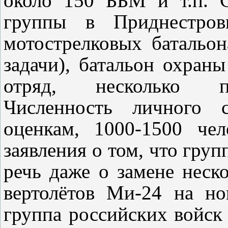
около 150 ББМ и т.п. С
группы в Приднестров
мотострелковых батальо
задачи), батальон охран
отряд, несколько по
Численность личного 
оценкам, 1000-1500 че
заявления о том, что груп
речь даже о замене нес
вертолётов Ми-24 на н
группа российских войск