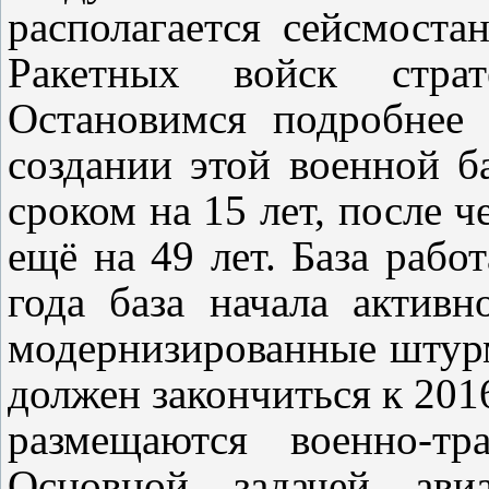
располагается сейсмоста
Ракетных войск страт
Остановимся подробнее 
создании этой военной б
сроком на 15 лет, после ч
ещё на 49 лет. База рабо
года база начала активн
модернизированные штур
должен закончиться к 2016
размещаются военно-тр
Основной задачей авиа