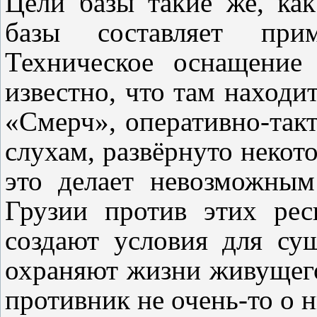
Цели базы такие же, ка
базы составляет при
Техническое оснащение
известно, что там находи
«Смерч», оперативно-такт
слухам, развёрнуто некот
это делает невозможны
Грузии против этих рес
создают условия для су
охраняют жизни живущего
противник не очень-то о н