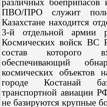
различных боеприпасов 
ПВО/ПРО служит поли
Казахстане находится от
3-й отдельной армии р
Космических войск ВС Р
состав которого 
обеспечивающий обн
космических объектов 
городе Костанай ба
транспортной авиации РФ
не базируются крупные б