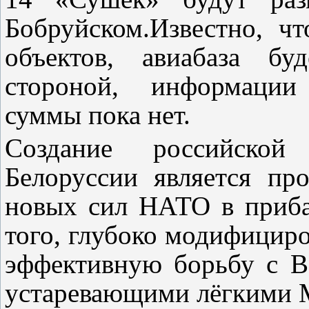
Бобруйском.Известно, ч
объектов, авиабаза бу
стороной, информации
суммы пока нет.
Создание российской
Белоруссии является пр
новых сил НАТО в приба
того, глубоко модифицир
эффективную борьбу с 
устаревающими лёгкими М