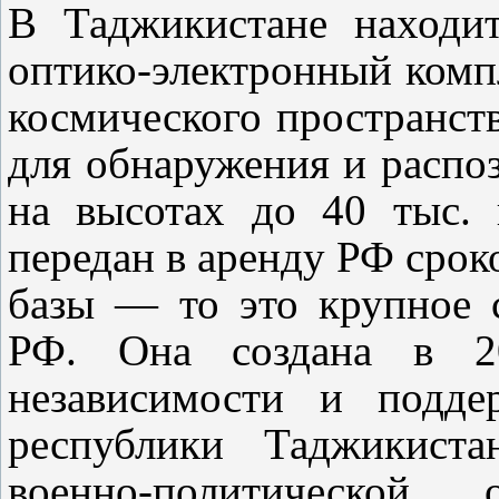
В Таджикистане находи
оптико-электронный комп
космического пространств
для обнаружения и распо
на высотах до 40 тыс.
передан в аренду РФ сроко
базы — то это крупное 
РФ. Она создана в 2
независимости и подде
республики Таджикиста
военно-политической