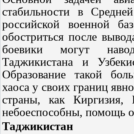
стабильности в Средне
российской военной ба
обостриться после выв
боевики могут навод
Таджикистана и Узбеки
Образование такой бол
хаоса у своих границ явно
страны, как Киргизия,
небоеспособны, помощь о
Таджикистан