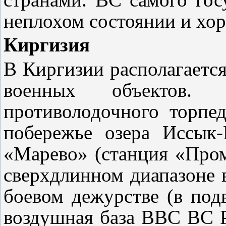
неплохом состоянии и хо
Киргизия
В Киргизии располагаетс
военных объектов. 
противолодочного торпе
побережье озера Иссык
«Марево» (станция «Пром
сверхдлинном диапазоне 
боевом дежурстве (в под
воздушная база ВВС ВС Р