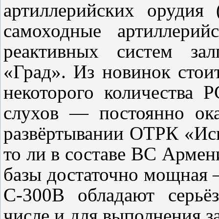
артиллерийских орудия
самоходные артиллерий
реактивных систем за
«Град». Из новинок стои
некоторого количества 
слухов — постоянно ок
развёртывании ОТРК «Иск
то ли в составе ВС Арме
базы достаточно мощная 
С-300В обладают серьё
числе и для выполнения з