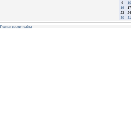
9
10
16
17
23
24
30
31
Полная версия сайта