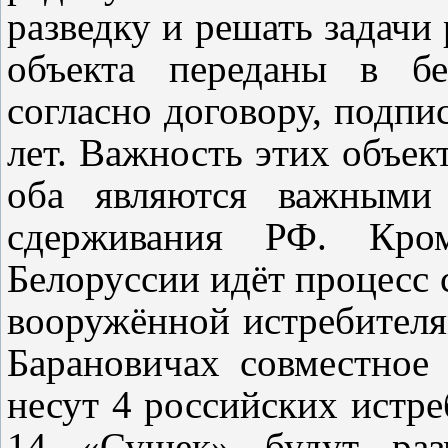
разведку и решать задачи
объекта переданы в бе
согласно договору, подпи
лет. Важность этих объе
оба являются важными 
сдерживания РФ. Кро
Белоруссии идёт процесс 
вооружённой истребител
Барановичах совместное
несут 4 российских истре
14 «Сушек» будут раз