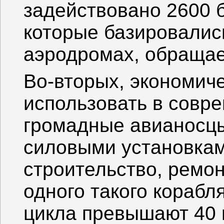
задействовано 2600 
которые базировалис
аэродромах, обращае
Во-вторых, экономич
использовать в совр
громадные авианосц
силовыми установкам
строительство, ремон
одного такого корабл
цикла превышают 40 