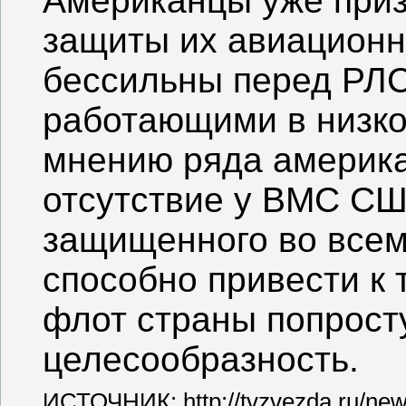
Американцы уже приз
защиты их авиационн
бессильны перед РЛС
работающими в низко
мнению ряда америка
отсутствие у ВМС СШ
защищенного во всем
способно привести к 
флот страны попрост
целесообразность.
ИСТОЧНИК: http://tvzvezda.ru/new