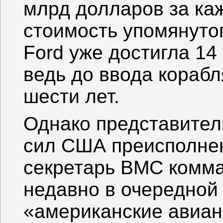
млрд долларов за каж
стоимость упомянуто
Ford уже достигла 14
ведь до ввода корабл
шести лет.
Однако представител
сил США преисполнен
секретарь ВМС комм
недавно в очередной 
«американские авиа