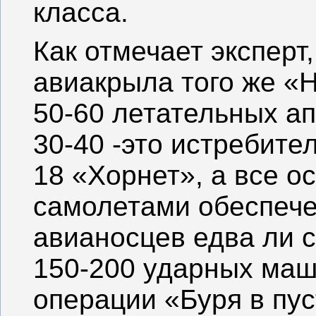
класса.
Как отмечает эксперт
авиакрыла того же «
50-60 летательных ап
30-40 -это истребит
18 «Хорнет», а все о
самолетами обеспечен
авианосцев едва ли 
150-200 ударных маши
операции «Буря в пу