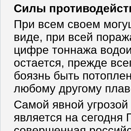
Силы противодейст
При всем своем мог
виде, при всей пора
цифре тоннажа водо
остается, прежде все
боязнь быть потоплен
любому другому плав
Самой явной угрозой
является на сегодня
совершенная российс