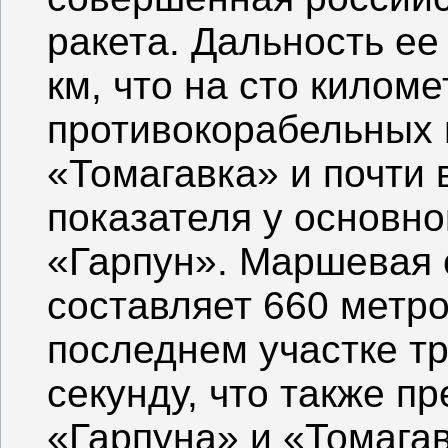
ракета. Дальность ее
км, что на сто килом
противокорабельных
«Томагавка» и почти 
показателя у основн
«Гарпун». Маршевая 
составляет 660 метров
последнем участке т
секунду, что также п
«Гарпуна» и «Томагавк