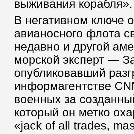
выживания корабля»,
В негативном ключе о
авианосного флота с
недавно и другой ам
морской эксперт — За
опубликовавший разг
информагентстве CNN
военных за созданны
который он метко ох
«jack of all trades, ma