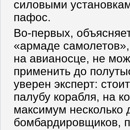
силовыми установкам
пафос.
Во-первых, объясняет
«армаде самолетов»,
на авианосце, не мож
применить до полуты
уверен эксперт: стои
палубу корабля, на к
максимум несколько 
бомбардировщиков, п