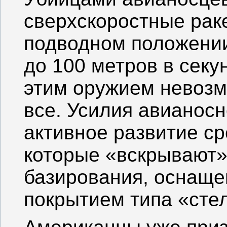
сверхскоростные рак
подводном положении
до 100 метров в секу
этим оружием невозм
все. Усилия авианосн
активное развитие с
которые «вскрывают»
базирования, оснащ
покрытием типа «стел