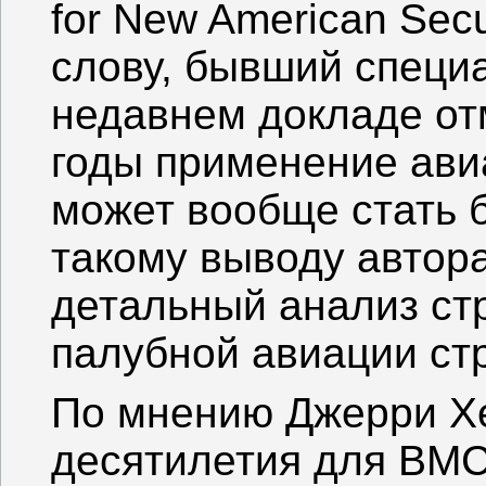
for New American Sec
слову, бывший специ
недавнем докладе от
годы применение ави
может вообще стать 
такому выводу автор
детальный анализ ст
палубной авиации ст
По мнению Джерри Хе
десятилетия для ВМ