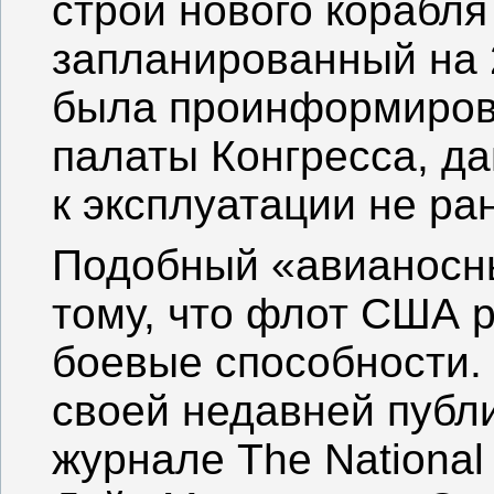
строй нового корабля
запланированный на 2
была проинформиров
палаты Конгресса, да
к эксплуатации не ра
Подобный «авианосны
тому, что флот США 
боевые способности.
своей недавней публ
журнале The National