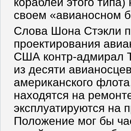
кораблей этого типа)
своем «авианосном б
Слова Шона Стэкли п
проектирования ави
США контр-адмирал Т
из десяти авианосце
американского флота
находятся на ремонте
эксплуатируются на 
Положение мог бы ча