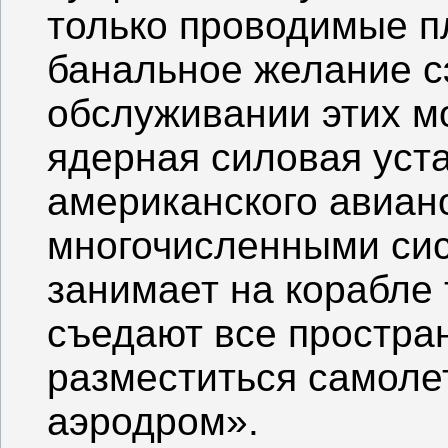
только проводимые п
банальное желание с
обслуживании этих мо
ядерная силовая уст
американского авиан
многочисленными си
занимает на корабле 
съедают все простран
разместиться самоле
аэродром».