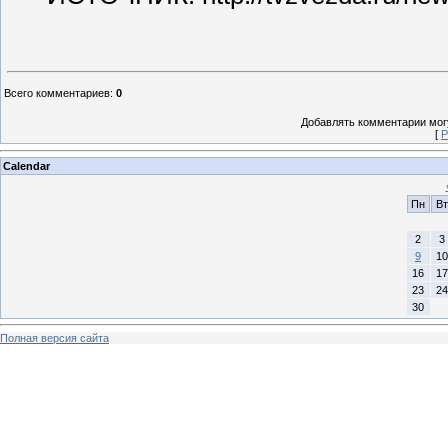
Всего комментариев
:
0
Добавлять комментарии могу
[
Р
Calendar
Пн
Вт
2
3
9
10
16
17
23
24
30
Полная версия сайта