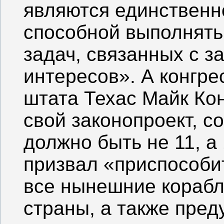
являются единственн
способной выполнять
задач, связанных с 
интересов». А конгре
штата Техас Майк Ко
свой законопроект, с
должно быть не 11, а
призвал «приспособит
все нынешние кораб
страны, а также пре