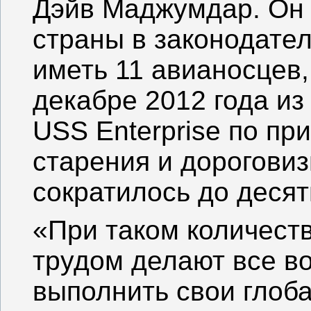
Дэйв Маджумдар. Он
страны в законодате
иметь 11 авианосцев,
декабре 2012 года из
USS Enterprise по пр
старения и дороговиз
сократилось до десят
«При таком количест
трудом делают все в
выполнить свои глоб