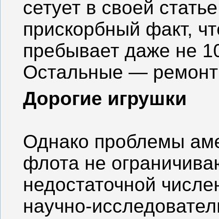
сетует в своей статье
прискорбный факт, чт
пребывает даже не 10
Остальные — ремонт
Дорогие игрушки
Однако проблемы аме
флота не ограничива
недостаточной числен
научно-исследовател