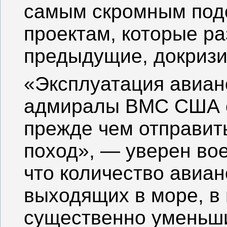
самым скромным подс
проектам, которые р
предыдущие, докризи
«Эксплуатация авиано
адмиралы ВМС США с
прежде чем отправить
поход», — уверен вое
что количество авиан
выходящих в море, в
существенно уменьши