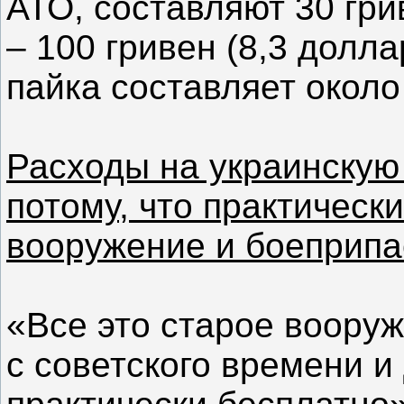
АТО, составляют 30 гри
– 100 гривен (8,3 долла
пайка составляет около 
Расходы на украинскую
потому, что практически
вооружение и боеприп
«Все это старое воору
с советского времени и