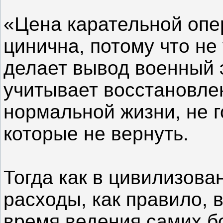
«Цена карательной опе
цинична, потому что не 
делает вывод военный э
учитывает восстановле
нормальной жизни, не г
которые не вернуть.
Тогда как в цивилизов
расходы, как правило, 
время ведения самих б