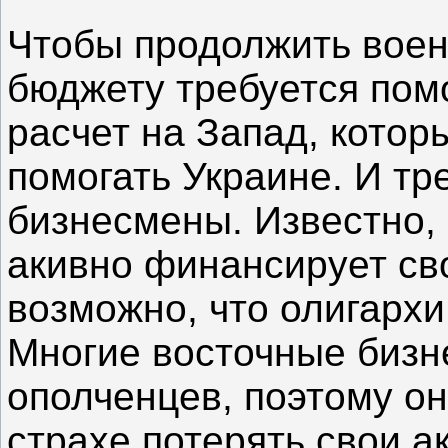
Чтобы продолжить воен
бюджету требуется пом
расчет на Запад, котор
помогать Украине. И тре
бизнесмены. Известно,
акивно финансирует св
возможно, что олигархи 
Многие восточные биз
ополченцев, поэтому он
страхе потерять свои а