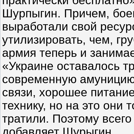
практически бесплатно»
Шурпыгин. Причем, бое
выработали свой ресурс
утилизировать, чем, гру
армия теперь и занимае
«Украине оставалось тр
современную амуницию
связи, хорошее питани
технику, но на это они 
тратили. Поэтому всего 
добавляет Шурыгин.