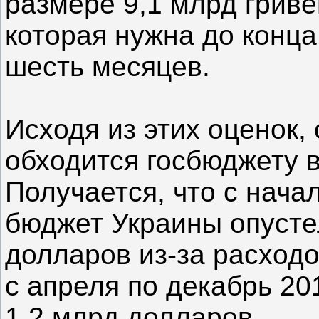
размере 9,1 млрд гриве
которая нужна до конца 
шесть месяцев.
Исходя из этих оценок,
обходится госбюджету в
Получается, что с нача
бюджет Украины опусте
долларов из-за расходо
с апреля по декабрь 20
1,2 млрд долларов.