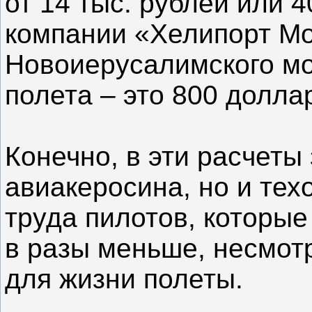
от 14 тыс. рублей или 
компании «Хелипорт Мо
Новоиерусалимского мо
полета – это 800 долл
Конечно, в эти расчеты
авиакеросина, но и тех
труда пилотов, которые
в разы меньше, несмот
для жизни полеты.