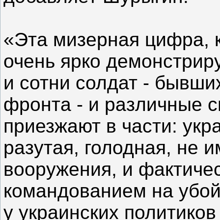
«Эта мизерная цифра, 
очень ярко демонстриру
и сотни солдат - бывши
фронта - и различные 
приезжают в части: укр
разутая, голодная, не
вооружения, и фактиче
командованием на убой
у украинских политиков