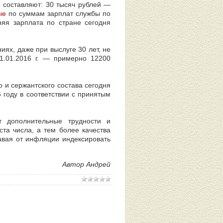
о составляют: 30 тысяч рублей —
ые
по суммам зарплат службы по
няя зарплата по стране сегодня
иях, даже при выслуге 30 лет, не
01.01.2016 г. — примерно 12200
о и сержантского состава сегодня
 году в соответствии с принятым
т дополнительные трудности и
та числа, а тем более качества
авая от инфляции индексировать
Автор Андрей