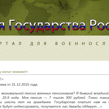
у молчат чиновники?»
?»
ика от 31.12.2015 года:
о минимальной пенсии военных пенсионеров? Я бывший младши
 20,9 года. Моя пенсия — 7 тысяч 300 рублей. Точно так
ли шесть лет на гражданке. Государство платит нам не 
 будут индексировать, получается, нас дважды обдерут…»