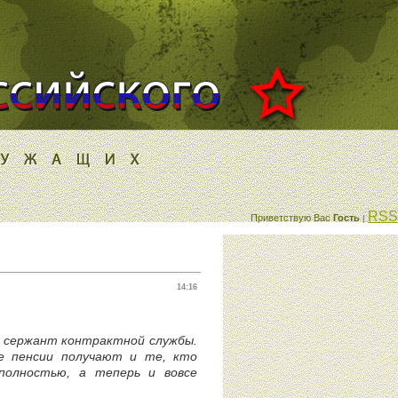
RSS
Приветствую Вас
Гость
|
14:16
й сержант контрактной службы.
ие пенсии получают и те, кто
полностью, а теперь и вовсе