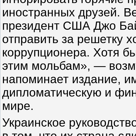
иностранных друзей. В
президент США Джо Ба
отправить за решетку х
коррупционера. Хотя бы
этим мольбам», — возму
напоминает издание, и
дипломатическую и фин
мире.
Украинское руководств
в том, что их страна с