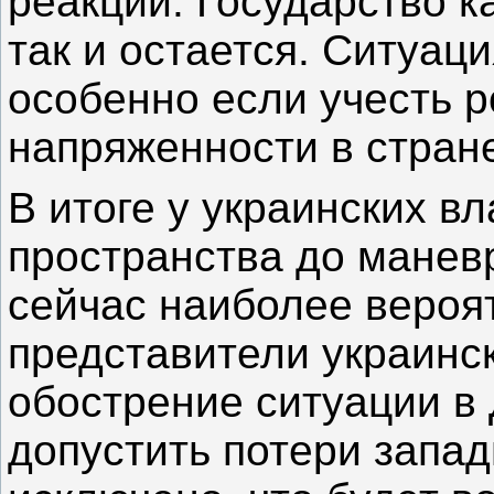
реакции. Государство 
так и остается. Ситуаци
особенно если учесть 
напряженности в стран
В итоге у украинских в
пространства до маневр
сейчас наиболее вероя
представители украинс
обострение ситуации в 
допустить потери запа