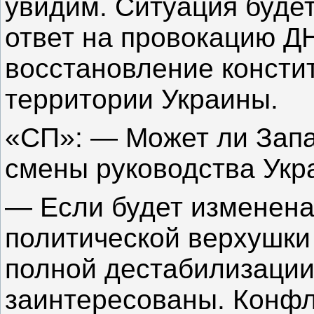
увидим. Ситуация буде
ответ на провокацию ДН
восстановление консти
территории Украины.
«СП»: — Может ли Запа
смены руководства Укр
— Если будет изменена
политической верхушки 
полной дестабилизации,
заинтересованы. Конф