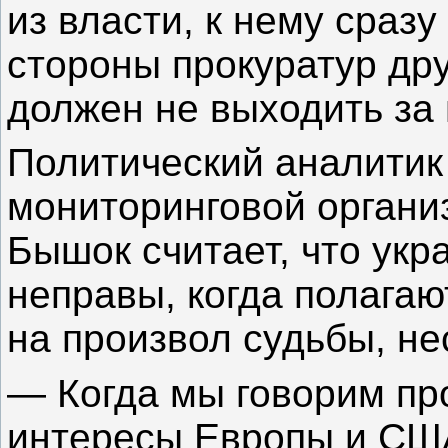
из власти, к нему сразу
стороны прокуратур дру
должен не выходить за
Политический аналити
мониторинговой орган
Бышок считает, что укра
неправы, когда полагают
на произвол судьбы, не
— Когда мы говорим пр
интересы Европы и США