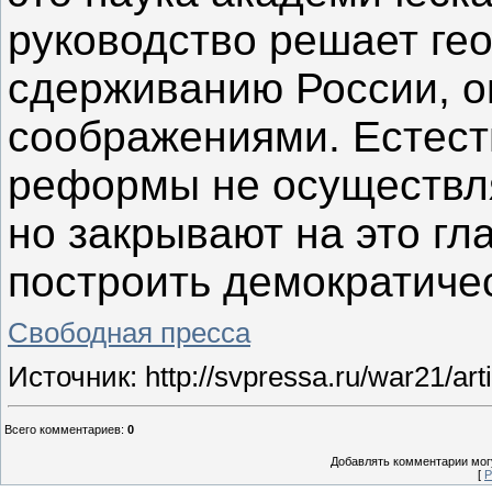
руководство решает ге
сдерживанию России, о
соображениями. Естеств
реформы не осуществля
но закрывают на это гла
построить демократиче
Свободная пресса
Источник: http://svpressa.ru/war21/a
Всего комментариев
:
0
Добавлять комментарии могу
[
Р