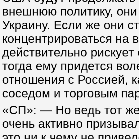
внешнюю политику, они
Украину. Если же они с
концентрироваться на в
действительно рискует 
тогда ему придется во
отношения с Россией, 
соседом и торговым па
«СП»: — Но ведь тот ж
очень активно призывал
это ни к чему не приве