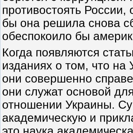
противостоять России, 
бы она решила снова сб
обеспокоило бы америк
Когда появляются стать
изданиях о том, что на
они совершенно справед
они служат основой дл
отношении Украины. Су
академическую и прикл
это наука академическа