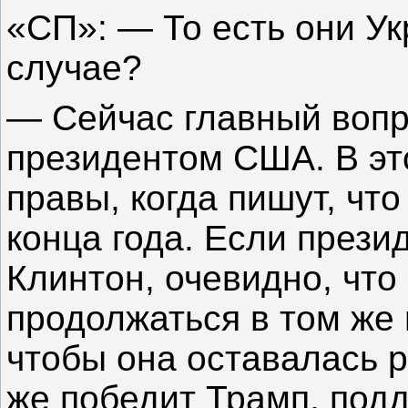
«СП»: — То есть они Ук
случае?
— Сейчас главный вопро
президентом США. В это
правы, когда пишут, чт
конца года. Если прези
Клинтон, очевидно, что
продолжаться в том же
чтобы она оставалась 
же победит Трамп, под