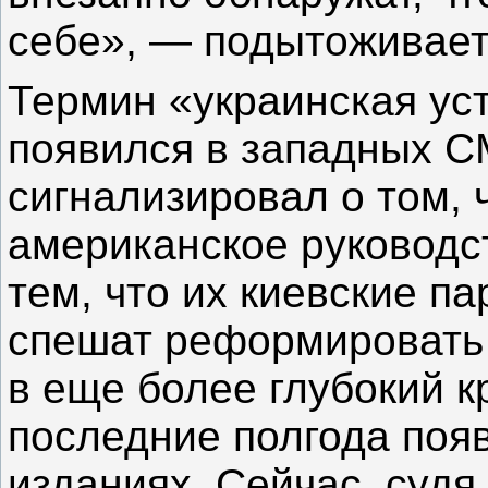
себе», — подытоживает
Термин «украинская уста
появился в западных СМ
сигнализировал о том, 
американское руководс
тем, что их киевские п
спешат реформировать 
в еще более глубокий к
последние полгода поя
изданиях. Сейчас, судя 