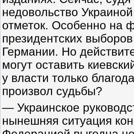
недовольство Украиной
отметок. Особенно на 
президентских выборов
Германии. Но действит
могут оставить киевски
у власти только благод
произвол судьбы?
— Украинское руководст
нынешняя ситуация кон
Федерацией выгодна це