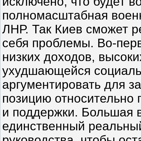
исключено, что будет в
полномасштабная военн
ЛНР. Так Киев сможет 
себя проблемы. Во-перв
низких доходов, высок
ухудшающейся социальн
аргументировать для з
позицию относительно 
и поддержки. Большая 
единственный реальный
руководства, чтобы оста