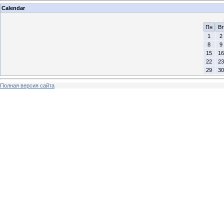
Calendar
Пн
Вт
1
2
8
9
15
16
22
23
29
30
Полная версия сайта