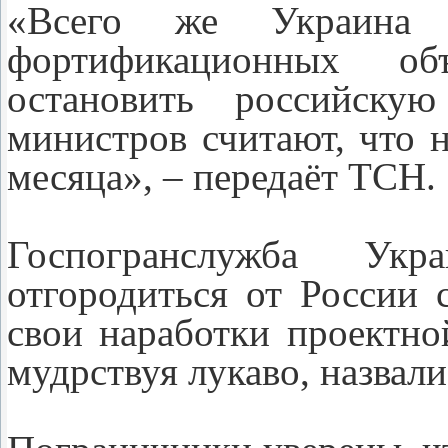
«Всего же Украина 
фортификационных об
остановить российску
министров считают, что 
месяца», – передаёт ТСН.
Госпогранслужба У
отгородиться от России 
свои наработки проектно
мудрствуя лукаво, назвали