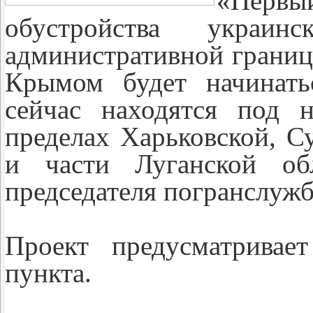
«Первы
обустройства украин
административной грани
Крымом будет начинать
сейчас находятся под 
пределах Харьковской, С
и части Луганской об
председателя погранслуж
Проект предусматривае
пункта.