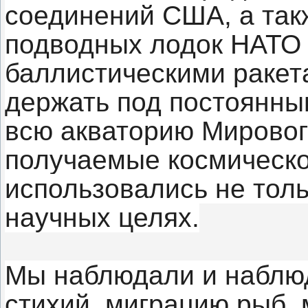
соединений США, а так
подводных лодок НАТО
баллистическими ракет
держать под постоянны
всю акваторию Мировог
получаемые космическо
использовались не толь
научных целях.
Мы наблюдали и наблю
стихий, миграцию рыб, 