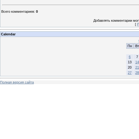
Всего комментариев
:
0
Добавлять комментарии могу
[
Р
Calendar
Пн
Вт
6
7
13
14
20
21
27
28
Полная версия сайта