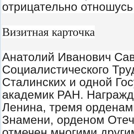
отрицательно отношусь 
Визитная карточка
Анатолий Иванович Сав
Социалистического Труд
Сталинских и одной Го
академик РАН. Награж
Ленина, тремя орденам
Знамени, орденом Отече
отмечен многими други