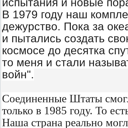
испытания и новые пор
В 1979 году наш компле
дежурство. Пока за ок
и пытались создать св
космосе до десятка спу
то меня и стали называ
войн".
Соединенные Штаты смогл
только в 1985 году. То ест
Наша страна реально могл