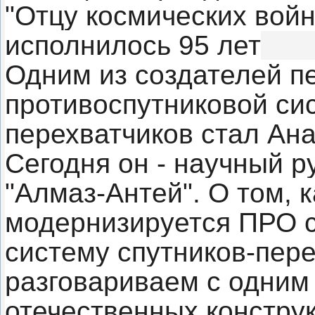
"Отцу космических вой
исполнилось 95 лет
Одним из создателей п
противоспутниковой си
перехватчиков стал Ан
Сегодня он - научный 
"Алмаз-Антей". О том, 
модернизируется ПРО с
систему спутников-пере
разговариваем с одним
отечественных конструк