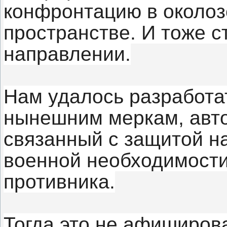
конфронтацию в около
пространстве. И тоже с
направлении.
Нам удалось разработа
нынешним меркам, авт
связанный с защитой н
военной необходимости
противника.
Тогда это не афиширова