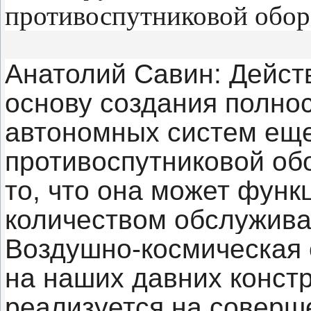
противоспутниковой обо
Анатолий Савин: Дейст
основу создания полно
автономных систем еще
противоспутниковой об
то, что она может фун
количеством обслужива
Воздушно-космическая 
на наших давних конст
реализуется на соверш