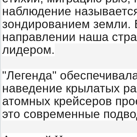
наблюдение называетс
зондированием земли. 
направлении наша стра
лидером.
"Легенда" обеспечивала
наведение крылатых ра
атомных крейсеров прое
это современные подво