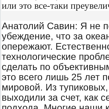
или это все-таки преувел
Анатолий Савин: Я не п
убеждение, что за океа
опережают. Естественно
технологические пробле
сделать по объективным
это всего лишь 25 лет 
мировой. Из тупиковых
выходили за счет, как с
подхода. Многие наши 