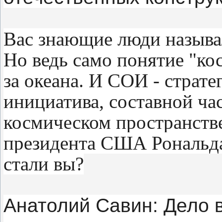
Вас знающие люди называ
Но ведь само понятие "ко
за океана. И СОИ - страт
инициатива, составной ча
космическом пространстве
президента США Рональда
стали вы?
Анатолий Савин: Дело в