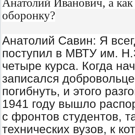
Анатолий Иванович, а ка
оборонку?
Анатолий Савин: Я все
поступил в МВТУ им. Н.
четыре курса. Когда на
записался добровольце
погибнуть, и этого разг
1941 году вышло распо
с фронтов студентов, та
технических вузов, к к