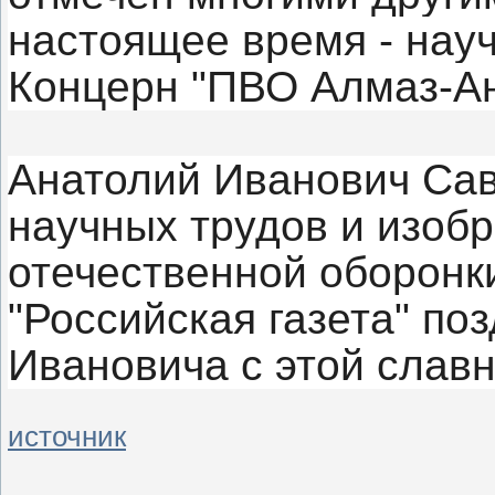
настоящее время - нау
Концерн "ПВО Алмаз-Ан
Анатолий Иванович Сав
научных трудов и изоб
отечественной оборонки
"Российская газета" по
Ивановича с этой славн
источник