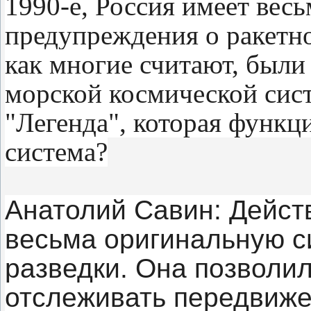
1990-е, Россия имеет вес
предупреждения о ракетн
как многие считают, были
морской космической сист
"Легенда", которая функци
система?
Анатолий Савин: Дейст
весьма оригинальную с
разведки. Она позволи
отслеживать передвиже