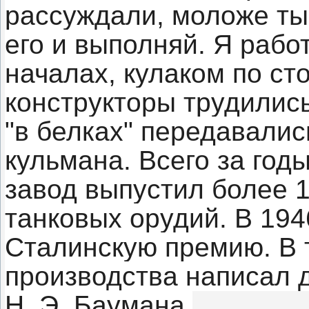
рассуждали, моложе ты 
его и выполняй. Я рабо
началах, кулаком по ст
конструкторы трудились
"в белках" передавалис
кульмана. Всего за год
завод выпустил более 
танковых орудий. В 194
Сталинскую премию. В т
производства написал 
Н. Э. Баумана.