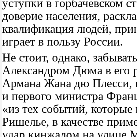
уступки в горбачевском с
доверие населения, раскла
квалификация людей, при
играет в пользу России.
Не стоит, однако, забыват
Александром Дюма в его 
Армана Жана дю Плесси, г
и первого министра Фран
«из тех событий, которые
Ришелье, в качестве прим
удар кинжалом на улице 