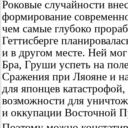
Роковые случайности внес
формирование современно
чем самые глубоко прораб
Геттисберге планировалас
и в другом месте. Ней мо
Бра, Груши успеть на пол
Сражения при Ляояне и на
для японцев катастрофой,
возможности для уничтож
и оккупации Восточной Пр
Поэтому можно констатир