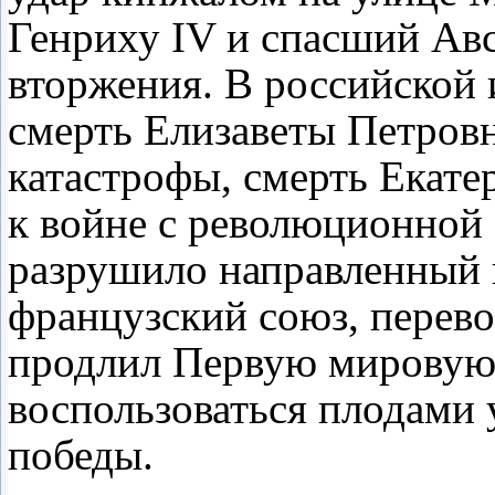
Генриху IV и спасший Ав
вторжения. В российской 
смерть Елизаветы Петров
катастрофы, смерть Екате
к войне с революционной 
разрушило направленный 
французский союз, перево
продлил Первую мировую 
воспользоваться плодами
победы.