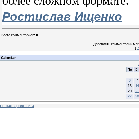
более сложном формате.
Ростислав Ищенко
Всего комментариев
:
0
Добавлять комментарии могу
[
Р
Calendar
Пн
Вт
6
7
13
14
20
21
27
28
Полная версия сайта