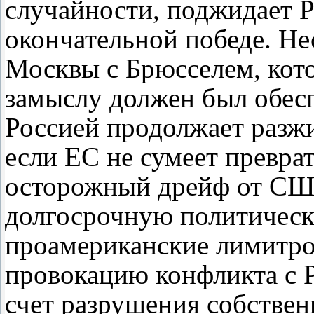
случайности, поджидает Р
окончательной победе. Н
Москвы с Брюсселем, кот
замыслу должен был обес
Россией продолжает разж
если ЕС не сумеет превра
осторожный дрейф от СШ
долгосрочную политическ
проамериканские лимитро
провокацию конфликта с Р
счет разрушения собствен