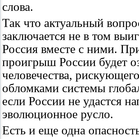
слова.
Так что актуальный вопр
заключается не в том выи
Россия вместе с ними. При
проигрыш России будет о
человечества, рискующег
обломками системы глоб
если России не удастся н
эволюционное русло.
Есть и еще одна опасност