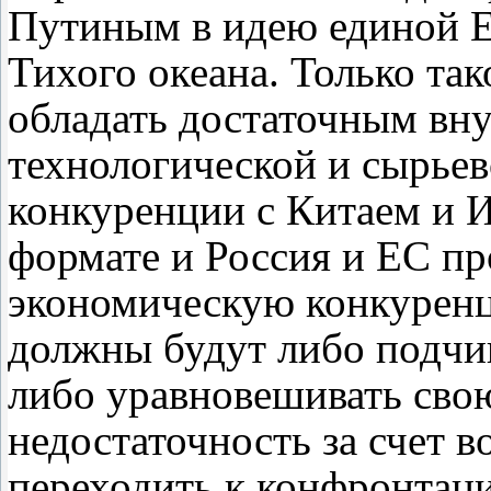
Путиным в идею единой Е
Тихого океана. Только та
обладать достаточным вн
технологической и сырьев
конкуренции с Китаем и 
формате и Россия и ЕС п
экономическую конкурен
должны будут либо подчи
либо уравновешивать сво
недостаточность за счет в
переходить к конфронтац