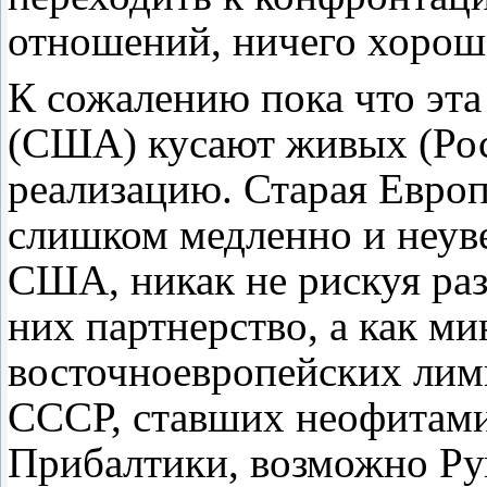
отношений, ничего хорош
К сожалению пока что эта
(США) кусают живых (Рос
реализацию. Старая Евро
слишком медленно и неув
США, никак не рискуя раз
них партнерство, а как м
восточноевропейских ли
СССР, ставших неофитам
Прибалтики, возможно Ру