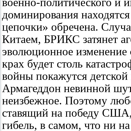
военно-политического и 
доминирования находятся
цепочки» обречена. Случа
Китаем, БРИКС затянет а
эволюционное изменение с
крах будет столь катастр
войны покажутся детской 
Армагеддон невинной шут
неизбежное. Поэтому люб
ставящий на победу США,
гибель, в самом, что ни н