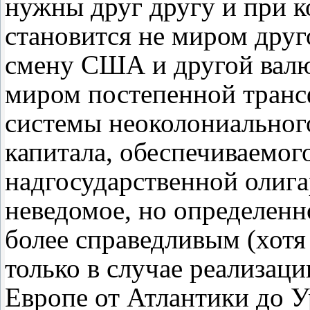
нужны друг другу и при 
становится не миром друг
смену США и другой валю
миром постепенной тран
системы неоколониальног
капитала, обеспечиваемог
надгосударственной олига
неведомое, но определен
более справедливым (хотя
только в случае реализаци
Европе от Атлантики до 