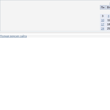
Пн
Вт
3
4
10
11
17
18
24
25
Полная версия сайта