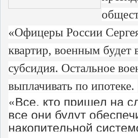
общест
«Офицеры России Сергея
квартир, военным будет 
субсидия. Остальное во
выплачивать по ипотеке.
«Все, кто пришел на с
все они будут обеспеч
накопительной систем