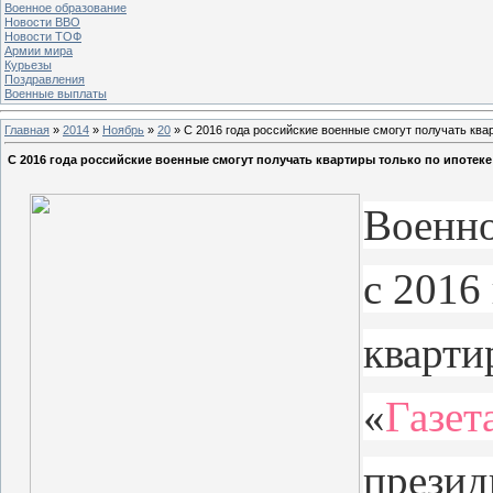
Военное образование
Новости ВВО
Новости ТОФ
Армии мира
Курьезы
Поздравления
Военные выплаты
Главная
»
2014
»
Ноябрь
»
20
» С 2016 года российские военные смогут получать ква
С 2016 года российские военные смогут получать квартиры только по ипотеке
Военно
с 2016
кварти
«
Газет
прези