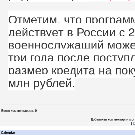
Отметим, что програм
действует в России с 2
военнослужащий может
три года после поступ
размер кредита на пок
млн рублей.
Всего комментариев
:
0
Добавлять комментарии могу
[
Р
Calendar