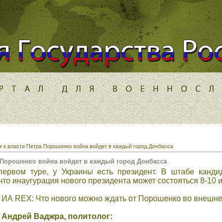
 к власти Петра Порошенко война войдет в каждый город Донбасса
 Порошенко война войдет в каждый город Донбасса
ервом туре, у Украины есть президент. В штабе канди
то инаугурация нового президента может состояться 8-10 
ИА REX: Что нового можно ждать от Порошенко во внешне
Андрей Ваджра, политолог: