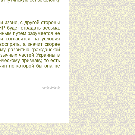
и извне, с другой стороны
НР будет страдать весьма.
енным путём разумеется не
и согласится на условия
оспрять, а значит скорее
ему развитию гражданской
язычных частей Украины в
ческому признаку, то есть
чин по которой бы она не