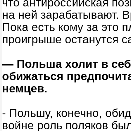
что антироссийская поз
на ней зарабатывают. В
Пока есть кому за это п
проигрыше останутся с
— Польша холит в себ
обижаться предпочитае
немцев.
- Польшу, конечно, оби
войне роль поляков бы