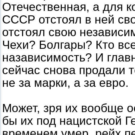
Отечественная, а для к
СССР отстоял в ней сво
отстоял свою независи
Чехи? Болгары? Кто все
назависимость? И главн
сейчас снова продали 
не за марки, а за евро.
Может, зря их вообще 
бы их под нацистской Г
временем умер, рейх п