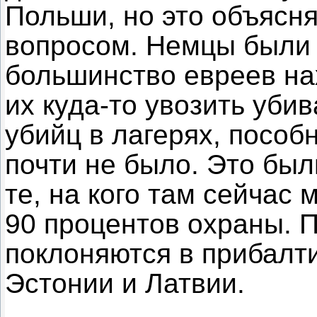
Польши, но это объясн
вопросом. Немцы были 
большинство евреев на
их куда-то увозить уби
убийц в лагерях, пособ
почти не было. Это бы
те, на кого там сейчас 
90 процентов охраны. П
поклоняются в прибалти
Эстонии и Латвии.