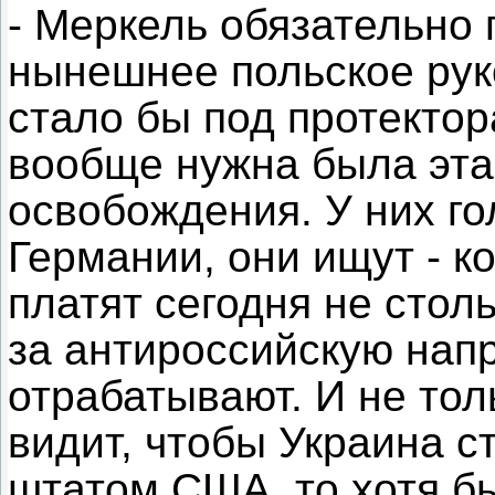
- Меркель обязательно 
нынешнее польское рук
стало бы под протектор
вообще нужна была эта
освобождения. У них го
Германии, они ищут - к
платят сегодня не стол
за антироссийскую напр
отрабатывают. И не тол
видит, чтобы Украина с
штатом США, то хотя б