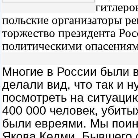
гитлеро
польские организаторы ре
торжество президента Рос
политическими опасения
Многие в России были 
делали вид, что так и 
посмотреть на ситуацию
400 000 человек, убиты
были евреями. Мы пои
Якова Кедми. Бывшего 