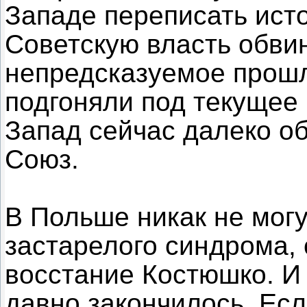
Западе переписать ист
Советскую власть обвин
непредсказуемое прошл
подгоняли под текущее 
Запад сейчас далеко о
Союз.
В Польше никак не могу
застарелого синдрома,
восстание Костюшко. И 
давно закончилось. Ес