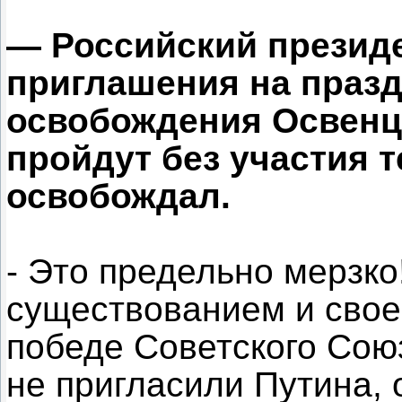
— Российский президе
приглашения на празд
освобождения Освенци
пройдут без участия т
освобождал.
- Это предельно мерзк
существованием и свое
победе Советского Союз
не пригласили Путина, 