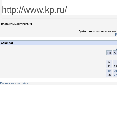
http://www.kp.ru/
Всего комментариев
:
0
Добавлять комментарии могу
[
Р
Calendar
Пн
Вт
5
6
12
13
19
20
26
27
Полная версия сайта