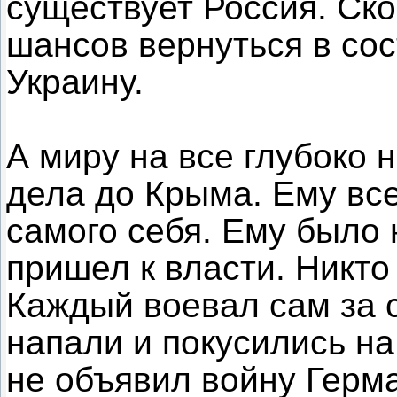
существует Россия. Ск
шансов вернуться в сос
Украину.
А миру на все глубоко 
дела до Крыма. Ему все
самого себя. Ему было 
пришел к власти. Никто
Каждый воевал сам за с
напали и покусились на
не объявил войну Герма