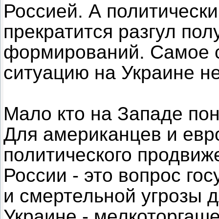
Россией. А политически
прекратится разгул пол
формирований. Самое с
ситуацию на Украине н
Мало кто на Западе по
Для американцев и евр
политического продвиж
России - это вопрос го
и смертельной угрозы 
Украине - мелкоторгаше