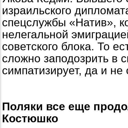
израильского дипломата
спецслужбы «Натив», к
нелегальной эмиграцие
советского блока. То ес
сложно заподозрить в с
симпатизирует, да и не 
Поляки все еще прод
Костюшко