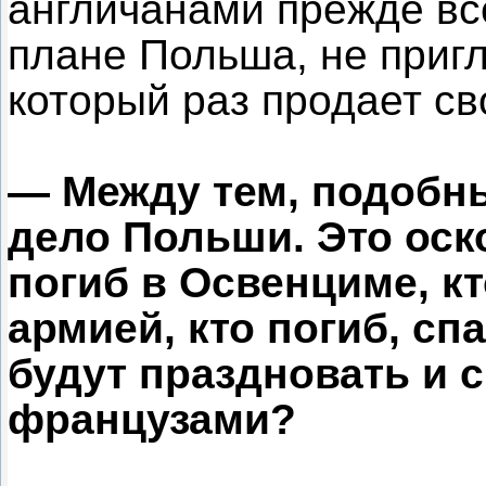
англичанами прежде все
плане Польша, не приг
который раз продает св
— Между тем, подобны
дело Польши. Это оск
погиб в Освенциме, к
армией, кто погиб, сп
будут праздновать и 
французами?