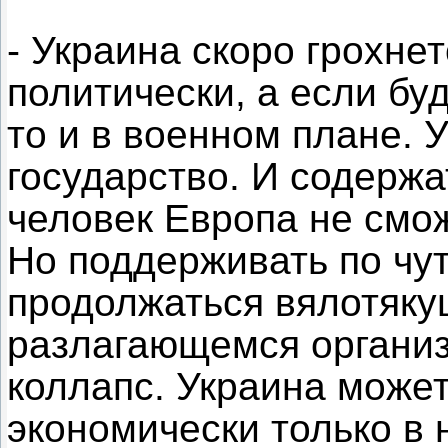
- Украина скоро грохне
политически, а если бу
то и в военном плане. 
государство. И содержа
человек Европа не смож
Но поддерживать по чут
продолжаться вялотяк
разлагающемся организ
коллапс. Украина може
экономически только в