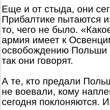
Еще и от стыда, они сег
Прибалтике пытаются и
то, чего не было. «Как
армия имеет к Освенцим
освобождению Польши о
так они говорят.
А те, кто предали Польш
не воевали, кому напле
сегодня поклоняются. 