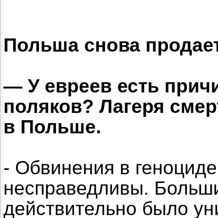
Польша снова продае
— У евреев есть прич
поляков? Лагеря смер
в Польше.
- Обвинения в геноциде
несправедливы. Больш
действительно было ун