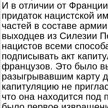
И в отличии от Франци
придаток нацистской и
частей в составе армии
выходцев из Силезии П
нацистов всеми способ
подписывать акт капит
французов. Это было в
разыгрывавшим карту д
капитуляцию не приглас
что она находится под
было первое извращени