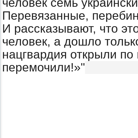
человек семь украинск
Перевязанные, переби
И рассказывают, что эт
человек, а дошло тольк
нацгвардия открыли по 
перемочили!»"