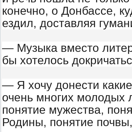
конечно, о Донбассе, к
ездил, доставляя гума
— Музыка вместо лите
бы хотелось докричать
— Я хочу донести каки
очень многих молодых 
понятие мужества, поня
Родины, понятие почвы