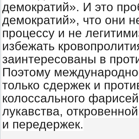
демократий». И это пр
демократий», что они н
процессу и не легитими
избежать кровопролития
заинтересованы в прот
Поэтому международное
только сдержек и проти
колоссального фарисей
лукавства, откровенной
и передержек.