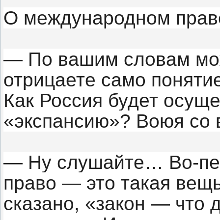
О международном прав
— По вашим словам мож
отрицаете само поняти
Как Россия будет осуще
«экспансию»? Воюя со
— Ну слушайте… Во-пе
право — это такая вещ
сказано, «закон — что 