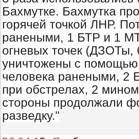
Бахмутке. Бахмутка пр
горячей точкой ЛНР. Пот
ранеными, 1 БТР и 1 М
огневых точек (ДЗОТы,
уничтожены с помощью 
человека ранеными, 2 
при обстрелах, 2 мино
стороны продолжали ф
разведку."