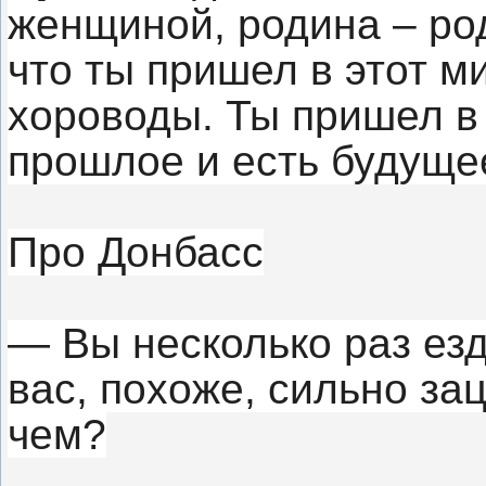
женщиной, родина – род
что ты пришел в этот м
хороводы. Ты пришел в 
прошлое и есть будуще
Про Донбасс
— Вы несколько раз езд
вас, похоже, сильно за
чем?