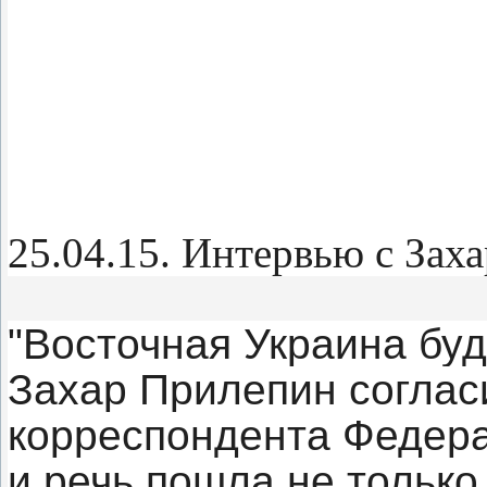
25.04.15. Интервью с За
"Восточная Украина бу
Захар Прилепин соглас
корреспондента Федера
и речь пошла не только 