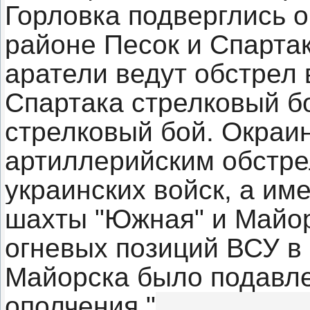
Горловка подверглись о
районе Песок и Спарта
аратели ведут обстрел 
Спартака стрелковый бо
стрелковый бой. Окраи
артиллерийским обстре
украинских войск, а им
шахты "Южная" и Майор
огневых позиций ВСУ в
Майорска было подавле
ополчения."