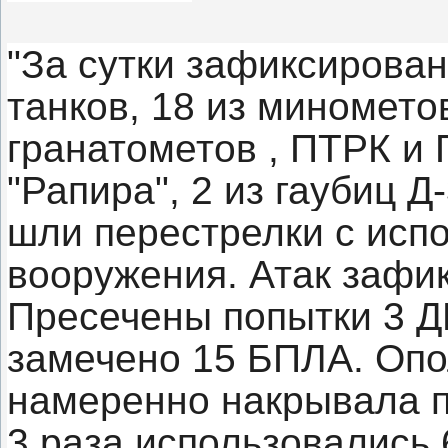
"За сутки зафиксирован
танков, 18 из минометов
гранатометов , ПТРК и П
"Рапира", 2 из гаубиц 
шли перестрелки с исп
вооружения. Атак зафи
Пресечены попытки 3 Д
замечено 15 БПЛА. Опол
намеренно накрывала п
3 раза использовались 