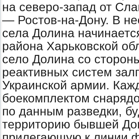
на северо-запад от Сла
— Ростов-на-Дону. В не
села Долина начинаетс
района Харьковской обл
село Долина со сторон
реактивных систем зал
Украинской армии. Ка
боекомплектом снарядо
по данным разведки, бу
территорию бывшей Дон
прилегающую к линии ф