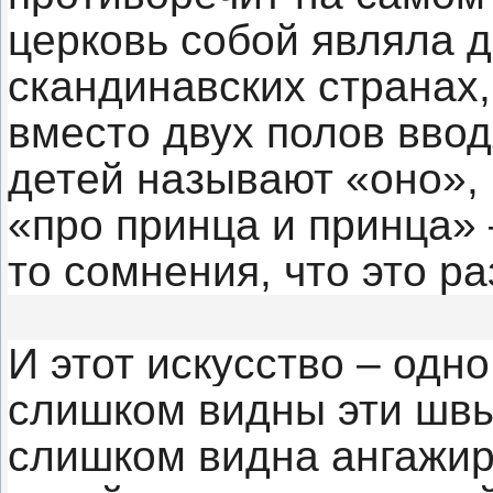
церковь собой являла до
скандинавских странах,
вместо двух полов вводя
детей называют «оно», 
«про принца и принца» 
то сомнения, что это р
И этот искусство – одно
слишком видны эти швы
слишком видна ангажир