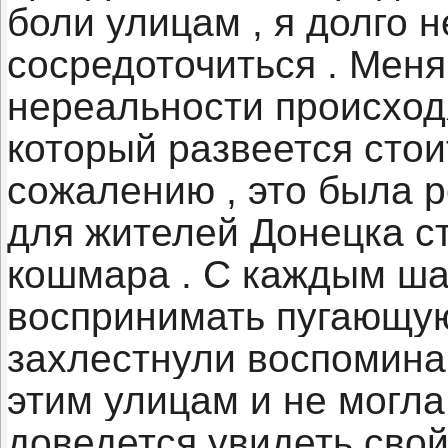
боли улицам , я долго н
сосредоточиться . Мен
нереальности происходя
который развеется стоит
сожалению , это была р
для жителей Донецка с
кошмара . С каждым ша
воспринимать пугающую
захлестнули воспоминан
этим улицам и не могла
доведется увидеть свой