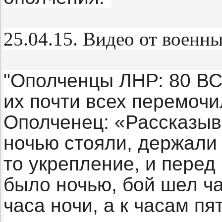
25.04.15. Видео от военн
"Ополченцы ЛНР: 80 ВС
их почти всех перемоч
Ополченец: «Рассказыв
ночью стояли, держали т
то укрепление, и перед
было ночью, бой шел ча
часа ночи, а к часам п