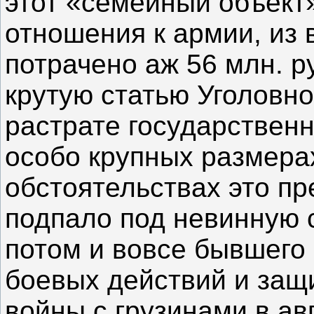
этот «семейный объект
отношения к армии, из
потрачено аж 56 млн. р
крутую статью Уголовно
растрате государствен
особо крупных размера
обстоятельствах это п
подпало под невинную с
потом и вовсе бывшего 
боевых действий и защ
войны с грузинами в ав