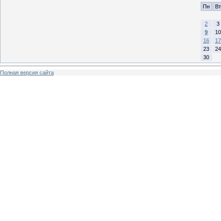
Пн
Вт
2
3
9
10
16
17
23
24
30
Полная версия сайта