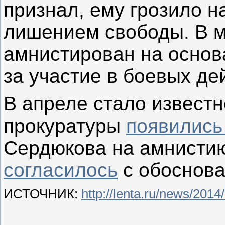
признал, ему грозило н
лишением свободы. В 
амнистирован на основа
за участие в боевых де
В апреле стало известн
прокуратуры
появились
Сердюкова на амнистию
согласилось
с обоснова
ИСТОЧНИК:
http://lenta.ru/news/2014