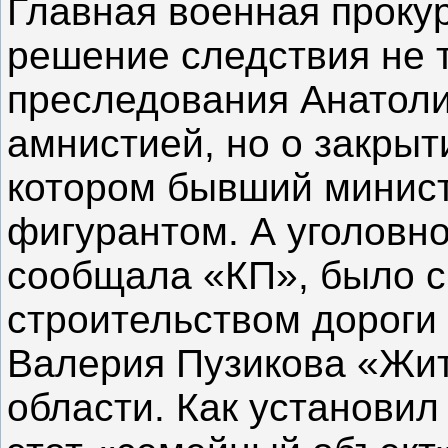
Главная военная проку
решение следствия не 
преследования Анатоли
амнистией, но о закрыти
котором бывший минис
фигурантом. А уголовно
сообщала «КП», было с
строительством дороги 
Валерия Пузикова «Жит
области. Как установил