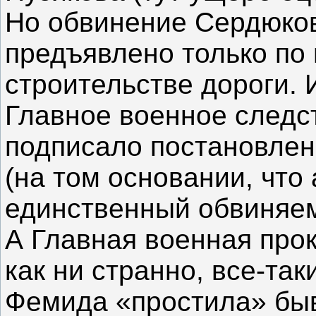
Но обвинение Сердюков
предъявлено только по 
строительстве дороги. 
Главное военное следс
подписало постановлен
(на том основании, что
единственный обвиняем
А Главная военная про
как ни странно, все-так
Фемида «простила» бы