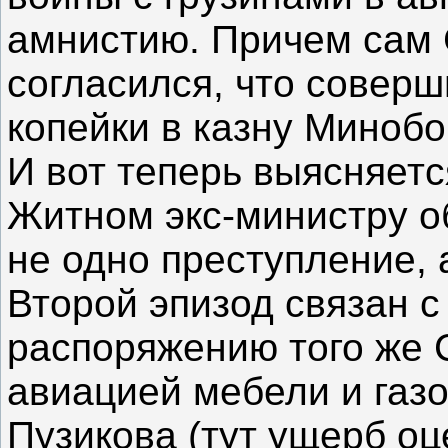
амнистию. Причем сам 
согласился, что соверш
копейки в казну Минобо
И вот теперь выясняетс
Житном экс-министру 
не одно преступление, 
Второй эпизод связан с
распоряжению того же 
авиацией мебели и газо
Пузикова (тут ущерб оц