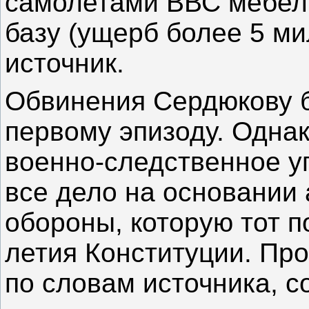
самолетами ВВС мебели
базу (ущерб более 5 ми
источник.
Обвинения Сердюкову б
первому эпизоду. Однак
военно-следственное у
все дело на основании
обороны, которую тот п
летия Конституции. Пр
по словам источника, с