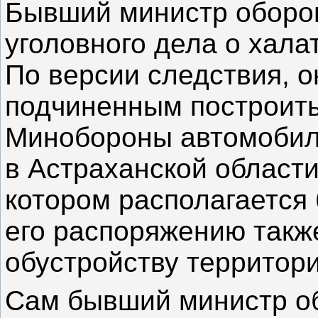
Бывший министр оборо
уголовного дела о хала
По версии следствия, о
подчиненным построить
Минобороны автомобиль
в Астраханской област
котором располагается
его распоряжению такж
обустройству территори
Сам бывший министр о