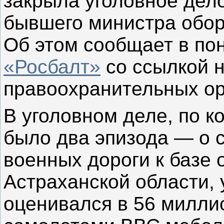
закрыла уголовное дел
бывшего министра обо
Об этом сообщает в пон
«Росбалт»
со ссылкой н
правоохранительных ор
В уголовном деле, по 
было два эпизода — о 
военных дороги к базе
Астраханской области, 
оценивался в 56 миллио