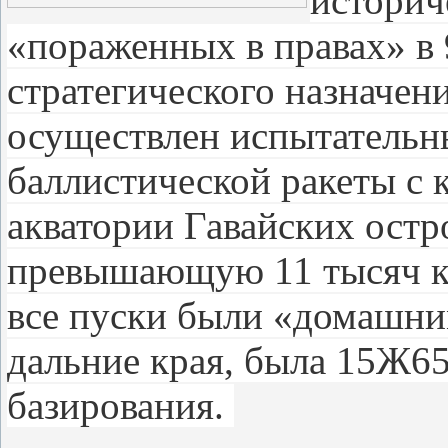
историч
«пораженных в правах» в 
стратегического назначени
осуществлен испытательн
баллистической ракеты с 
акватории Гавайских остр
превышающую 11 тысяч ки
все пуски были «домашним
дальние края, была 15Ж6
базирования.