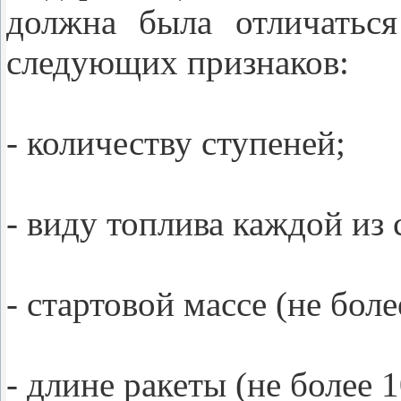
должна была отличатьс
следующих признаков:
- количеству ступеней;
- виду топлива каждой из
- стартовой массе (не бол
- длине ракеты (не более