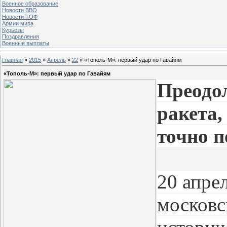
Военное образование
Новости ВВО
Новости ТОФ
Армии мира
Курьезы
Поздравления
Военные выплаты
Главная
»
2015
»
Апрель
»
22
» «Тополь-М»: первый удар по Гавайям
«Тополь-М»: первый удар по Гавайям
Преодол
ракета,
точно п
20 апрел
московс