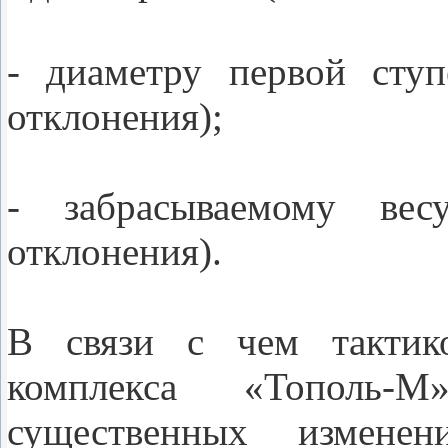
- диаметру первой ступ
отклонения);
- забрасываемому вес
отклонения).
В связи с чем тактико
комплекса «Тополь-
существенных изменен