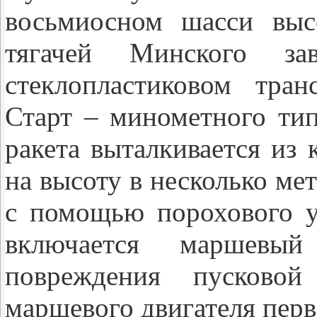
восьмиосном шасси выс
тягачей Минского за
стеклопластиковом тран
Старт – минометного ти
ракета выталкивается из
на высоту в несколько мет
с помощью порохового у
включается маршевый
повреждения пусковой
маршевого двигателя пер