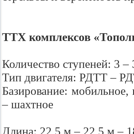
ТТХ комплексов «Топол
Количество ступеней: 3 – 
Тип двигателя: РДТТ – Р
Базирование: мобильное,
– шахтное
Длина: 22,5 м – 22,5 м – 