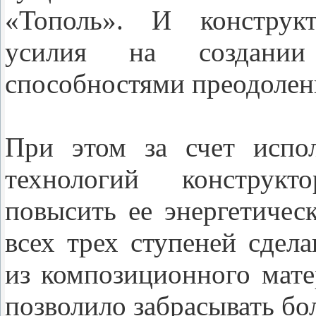
«Тополь». И конструкт
усилия на создани
способностями преодоле
При этом за счет испо
технологий конструкт
повысить ее энергетичес
всех трех ступеней сдел
из композиционного мате
позволило забрасывать б