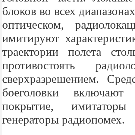
блоков во всех диапазона
оптическом, радиолока
имитируют характеристи
траектории полета сто
противостоять радио
сверхразрешением. Сред
боеголовки включают
покрытие, имитаторы 
генераторы радиопомех.