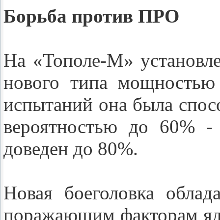
Борьба против ПРО
На «Тополе-М» установл
нового типа мощностью 
испытаний она была спо
вероятностью до 60% - 
доведен до 80%.
Новая боеголовка облад
поражающим факторам яде