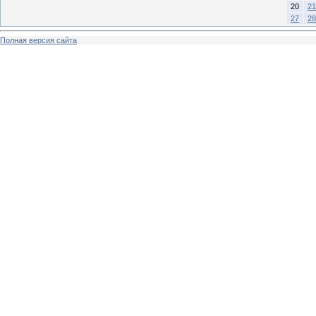
20
21
27
28
Полная версия сайта