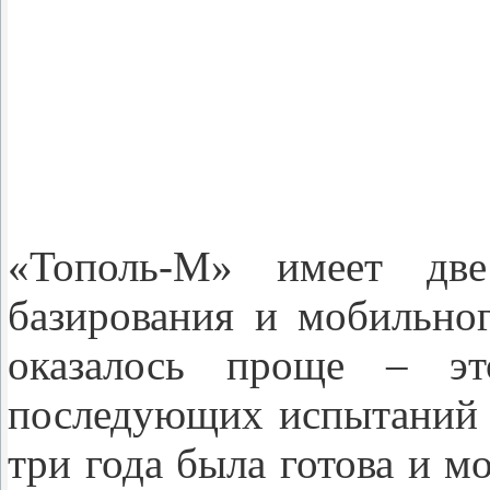
«Тополь-М» имеет дв
базирования и мобильног
оказалось проще – эт
последующих испытаний з
три года была готова и м