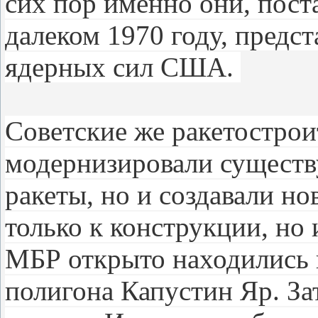
сих пор именно они, пост
далеком 1970 году, предс
ядерных сил США.
Советские же ракетострои
модернизировали сущест
ракеты, но и создавали но
только к конструкции, но 
МБР открыто находились 
полигона Капустин Яр. За