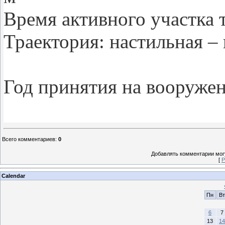
Время активного участка т
Траектория: настильная –
Год принятия на вооружен
Всего комментариев
:
0
Добавлять комментарии могу
[
Р
Calendar
Пн
Вт
6
7
13
14