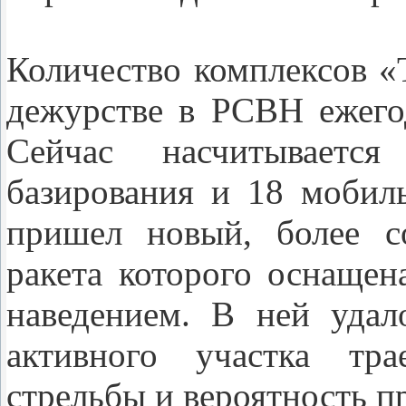
Количество комплексов «
дежурстве в РСВН ежегод
Сейчас насчитываетс
базирования и 18 мобил
пришел новый, более с
ракета которого оснаще
наведением. В ней удал
активного участка тра
стрельбы и вероятность 