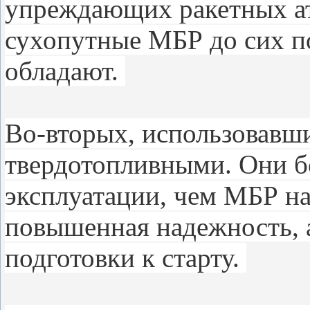
упреждающих ракетных ат
сухопутные МБР до сих п
обладают.
Во-вторых, использовавш
твердотопливными. Они бо
эксплуатации, чем МБР на
повышенная надежность, 
подготовки к старту.