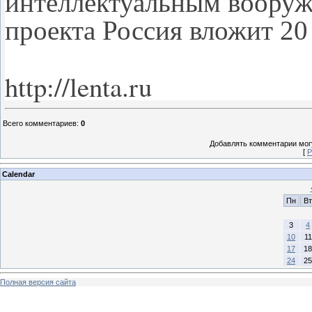
интеллектуальным вооруж
проекта Россия вложит 20
http://lenta.ru
Всего комментариев
:
0
Добавлять комментарии могу
[
Р
Calendar
Пн
Вт
3
4
10
11
17
18
24
25
Полная версия сайта