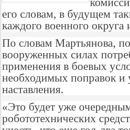
комисси
его словам, в будущем так
каждого военного округа 
По словам Мартьянова, по
вооруженных силах потреб
применения в боевых усло
необходимых поправок и 
наставления.
«Это будет уже очередны
робототехнических средст
учесть, что еще год-два т